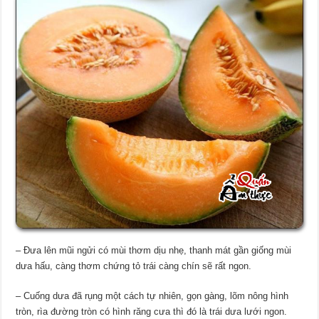
– Đưa lên mũi ngửi có mùi thơm dịu nhẹ, thanh mát gần giống mùi
dưa hấu, càng thơm chứng tỏ trái càng chín sẽ rất ngon.
– Cuống dưa đã rụng một cách tự nhiên, gọn gàng, lõm nông hình
tròn, rìa đường tròn có hình răng cưa thì đó là trái dưa lưới ngon.