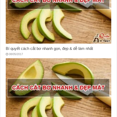
Bí quyết cách cắt bơ nhanh gọn, đẹp & dễ làm nhất
08/05/2017