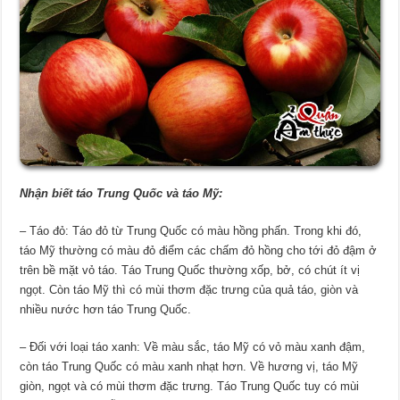
Nhận biết táo Trung Quốc và táo Mỹ:
– Táo đỏ: Táo đỏ từ Trung Quốc có màu hồng phấn. Trong khi đó,
táo Mỹ thường có màu đỏ điểm các chấm đỏ hồng cho tới đỏ đậm ở
trên bề mặt vỏ táo. Táo Trung Quốc thường xốp, bở, có chút ít vị
ngọt. Còn táo Mỹ thì có mùi thơm đặc trưng của quả táo, giòn và
nhiều nước hơn táo Trung Quốc.
– Đối với loại táo xanh: Về màu sắc, táo Mỹ có vỏ màu xanh đậm,
còn táo Trung Quốc có màu xanh nhạt hơn. Về hương vị, táo Mỹ
giòn, ngọt và có mùi thơm đặc trưng. Táo Trung Quốc tuy có mùi