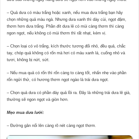
– Quả dưa có màu trắng hoặc xanh, nếu mua dưa trắng bạn hãy
chọn những quả màu ngà. Nhưng dưa xanh thì dày cùi, ngọt đậm,
thơm hơn dưa trắng. Phần đít dưa lê có mùi càng thơm thì càng
ngon ngọt, nếu không có mùi thơm thì rất nhạt, kém vị.
– Chọn loại có vỏ trắng, kích thước tương đối nhỏ, đều quả, chắc
tay, chóp quả không có rốn mà hơi có màu xanh lá, cuống nhỏ và
tươi, không bị nứt, sứt.
– Nếu mua quả có rốn thì rốn càng to càng tốt, nhấn nhẹ vào phần
rốn ngửi thử, có hương thơm ngọt ngào là trái dưa ngọt.
– Chọn quả dưa có phần đáy quả lồi ra. Đây là những trái dưa lê già,
thường sẽ ngon ngọt và giòn hơn.
Mẹo mua dưa lưới:
– Đường gân nổi lên càng rõ nét càng ngọt thơm.