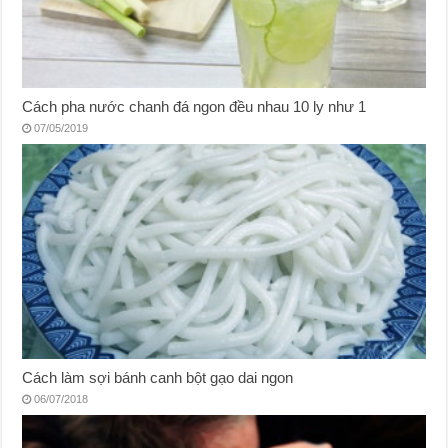
Cách pha nước chanh đá ngon đều nhau 10 ly như 1
07/05/2019
Cách làm sợi bánh canh bột gạo dai ngon
06/07/2018