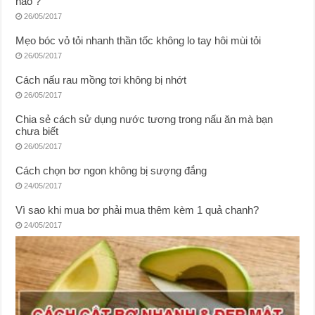
nào ?
26/05/2017
Mẹo bóc vỏ tỏi nhanh thần tốc không lo tay hôi mùi tỏi
26/05/2017
Cách nấu rau mồng tơi không bị nhớt
26/05/2017
Chia sẻ cách sử dụng nước tương trong nấu ăn mà bạn
chưa biết
26/05/2017
Cách chọn bơ ngon không bị sượng đắng
24/05/2017
Vì sao khi mua bơ phải mua thêm kèm 1 quả chanh?
24/05/2017