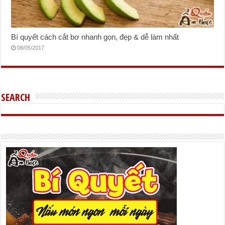
Bí quyết cách cắt bơ nhanh gọn, đẹp & dễ làm nhất
08/05/2017
SEARCH