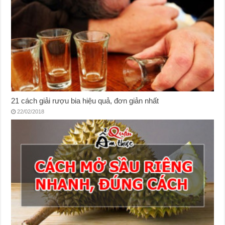
21 cách giải rượu bia hiệu quả, đơn giản nhất
22/02/2018