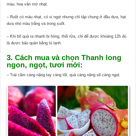
màu, hoa văn mờ nhạt.
– Ruột có màu nhạt, có vị ngọt nhưng chỉ tập chung ở đầu dưa, hạt
dưa nhỏ màu trắng và trong suốt.
– Khi bổ quả ra nhanh bị hỏng, thối rữa, chỉ để được khoảng 12h dù
là được bảo quản bằng tủ lạnh.
3. Cách mua và chọn Thanh long
ngon, ngọt, tươi mới:
– Trái cầm càng nặng tay càng tốt, quả càng nặng sẽ càng ngọt.