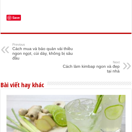
Save
Previous
Cách mua và bảo quản vải thiều
ngon ngọt, cùi dày, không bị sâu
đầu
Next
Cách làm kimbap ngon và đẹp
tại nhà
Bài viết hay khác