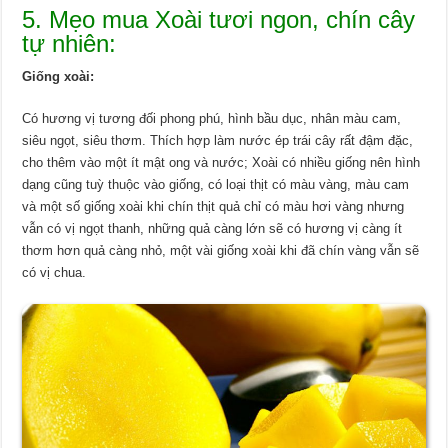
5. Mẹo mua Xoài tươi ngon, chín cây
tự nhiên:
Giống xoài:
Có hương vị tương đối phong phú, hình bầu dục, nhân màu cam,
siêu ngọt, siêu thơm. Thích hợp làm nước ép trái cây rất đậm đặc,
cho thêm vào một ít mật ong và nước; Xoài có nhiều giống nên hình
dạng cũng tuỳ thuộc vào giống, có loại thịt có màu vàng, màu cam
và một số giống xoài khi chín thịt quả chỉ có màu hơi vàng nhưng
vẫn có vị ngọt thanh, những quả càng lớn sẽ có hương vị càng ít
thơm hơn quả càng nhỏ, một vài giống xoài khi đã chín vàng vẫn sẽ
có vị chua.