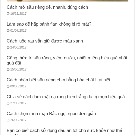
Cách mở sầu riêng dễ, nhanh, đúng cách
16/11/2017
Làm sao để hấp bánh flan không bị rỗ mặt?
01/07/2017
Cách luộc rau vẫn giữ được màu xanh
24/06/2017
Công thức trị sâu răng, viêm nướu, nhiệt miệng hiệu quả nhất
quả đất
15/06/2017
Cách phân biệt sầu riêng chín bằng hóa chất ít ai biết
09/06/2017
Chia sẻ cách làm mặt nạ rong biển trắng da trị mụn hiệu quả
27/05/2017
Cách chọn mua mận Bắc ngọt ngon đơn giản
26/05/2017
Bạn có biết cách sử dụng dầu ăn tốt cho sức khỏe như thế