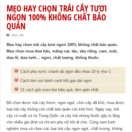
MẸO HAY CHỌN TRÁI CÂY TƯƠI
NGON 100% KHÔNG CHẤT BẢO
QUẢN
Mẹo Vặt
Mẹo hay chọn trái cây tươi ngon 100% không chất bảo quản.
Mẹo chọn mua dưa hấu, măng cụt, táo, sầu riêng, cam, xoài,
dưa lê, dưa lưới… ngon, chất lượng, không thuốc.
Cách pha nước chanh đá ngon đều nhau 10 ly như 1
Cách làm sợi bánh canh bột gạo dai ngon
21 cách giải rượu bia hiệu quả, đơn giản nhất
Để chọn được trái cây thơm, ngon ngọt, chín cây đã khó, mua được
loại trái cây không còn chất bảo quản còn khó hơn. Ngày nay, trái
cây có xuất xứ từ Trung Quốc và cây trái nhúng thuốc gây lo lắng
cho nhiều gia đình và chị em phụ nữ khi đi chợ. Cùng xem kinh
nghiệm mua và chọn các loại trái cây ngon ngọt, chất lượng, không