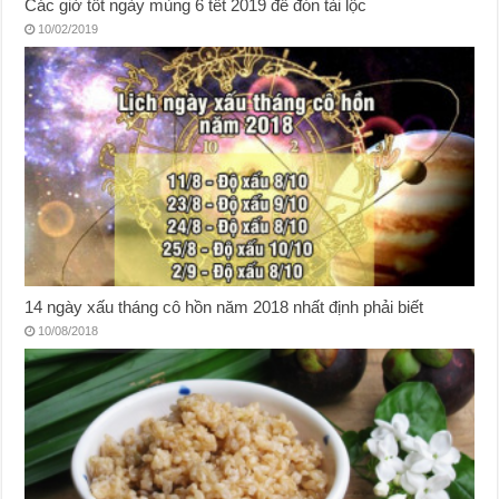
Các giờ tốt ngày mùng 6 tết 2019 để đón tài lộc
10/02/2019
14 ngày xấu tháng cô hồn năm 2018 nhất định phải biết
10/08/2018