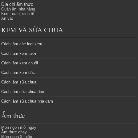
Địa chỉ ẩm thực
Quán ăn, nhà hàng
Kem, cafe, sinh tố
Ăn vặt
KEM VÀ SỮA CHUA
Cách làm các loại kem
Cách làm kem tươi
Cách làm kem chuối
Cách làm kem dừa
Cách làm sữa chua
Cách làm sữa chua dẻo
Cách làm sữa chua nha đam
Ẩm thực
Món ngon mỗi ngày
Ẩm thực chay
Món ngon 3 miền