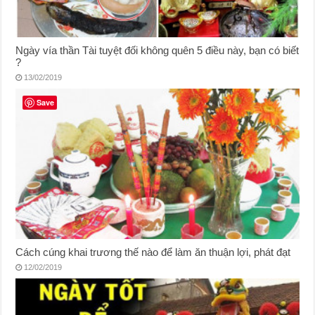
Ngày vía thần Tài tuyệt đối không quên 5 điều này, bạn có biết
?
13/02/2019
Save
Cách cúng khai trương thế nào để làm ăn thuận lợi, phát đạt
12/02/2019