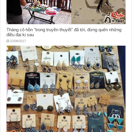
Tháng cô hồn "trong truyền thuyết" đã tới, đừng quên những
điều đại kị sau
22/08/2017