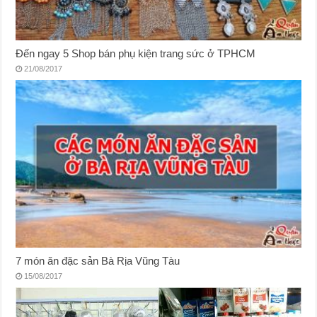
Đến ngay 5 Shop bán phụ kiện trang sức ở TPHCM
21/08/2017
7 món ăn đặc sản Bà Rịa Vũng Tàu
15/08/2017