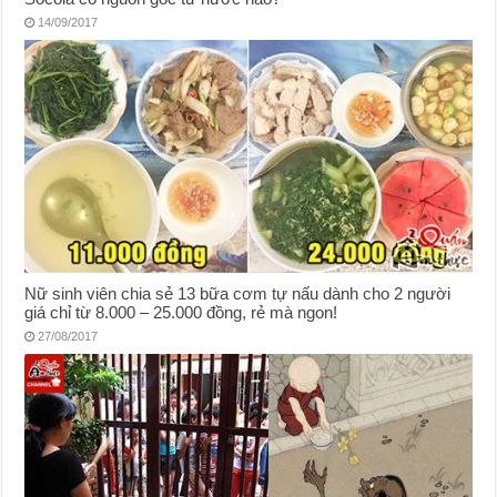
14/09/2017
Nữ sinh viên chia sẻ 13 bữa cơm tự nấu dành cho 2 người
giá chỉ từ 8.000 – 25.000 đồng, rẻ mà ngon!
27/08/2017