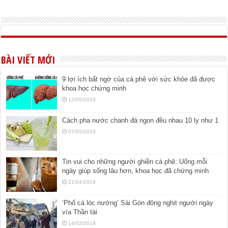
BÀI VIẾT MỚI
9 lợi ích bất ngờ của cà phê với sức khỏe đã được
khoa học chứng minh
12/05/2019
Cách pha nước chanh đá ngon đều nhau 10 ly như 1
07/05/2019
Tin vui cho những người ghiền cà phê: Uống mỗi
ngày giúp sống lâu hơn, khoa học đã chứng minh
21/04/2019
‘Phố cá lóc nướng’ Sài Gòn đông nghịt người ngày
vía Thần tài
14/02/2019