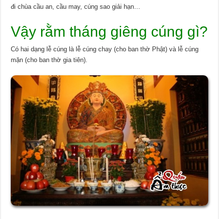
đi chùa cầu an, cầu may, cúng sao giải hạn…
Vậy rằm tháng giêng cúng gì?
Có hai dạng lễ cúng là lễ cúng chay (cho ban thờ Phật) và lễ cúng
mặn (cho ban thờ gia tiên).