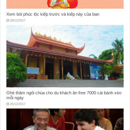
Xem bói phúc lộc kiếp trước và kiếp này của bạn
28/12/2017
Ghé thăm ngôi chùa cho du khách ăn free 7000 cái bánh xèo
mỗi ngày
25/12/2017