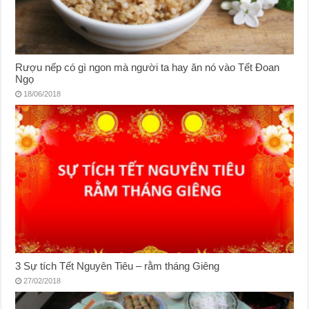
Rượu nếp có gì ngon mà người ta hay ăn nó vào Tết Đoan
Ngọ
18/06/2018
3 Sự tích Tết Nguyên Tiêu – rằm tháng Giêng
27/02/2018