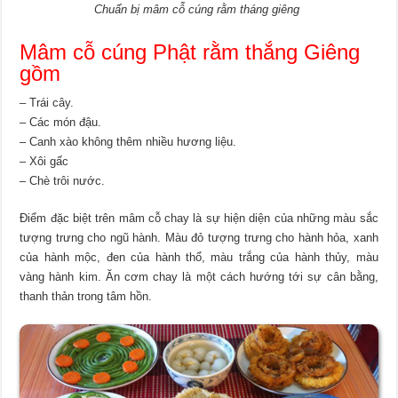
Chuẩn bị mâm cỗ cúng
rằm tháng giêng
Mâm cỗ cúng Phật rằm thắng Giêng
gồm
– Trái cây.
– Các món đậu.
– Canh xào không thêm nhiều hương liệu.
– Xôi gấc
– Chè trôi nước.
Điểm đặc biệt trên mâm cỗ chay là sự hiện diện của những màu sắc
tượng trưng cho ngũ hành. Màu đỏ tượng trưng cho hành hỏa, xanh
của hành mộc, đen của hành thổ, màu trắng của hành thủy, màu
vàng hành kim. Ăn cơm chay là một cách hướng tới sự cân bằng,
thanh thản trong tâm hồn.