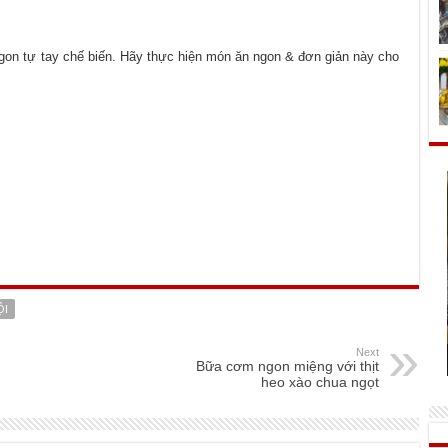
on tự tay chế biến. Hãy thực hiện món ăn ngon & đơn giản này cho
ỘI
Next
Bữa cơm ngon miệng với thịt
heo xào chua ngọt