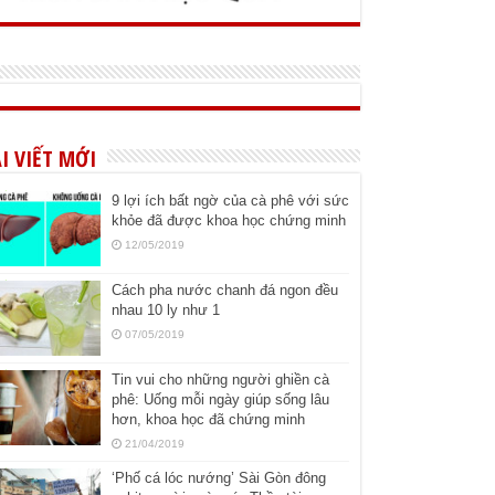
I VIẾT MỚI
9 lợi ích bất ngờ của cà phê với sức
khỏe đã được khoa học chứng minh
12/05/2019
Cách pha nước chanh đá ngon đều
nhau 10 ly như 1
07/05/2019
Tin vui cho những người ghiền cà
phê: Uống mỗi ngày giúp sống lâu
hơn, khoa học đã chứng minh
21/04/2019
‘Phố cá lóc nướng’ Sài Gòn đông