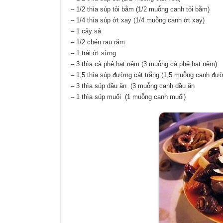
– 1/2 thìa súp tỏi bằm (1/2 muỗng canh tỏi bằm)
– 1/4 thìa súp ớt xay (1/4 muỗng canh ớt xay)
– 1 cây sả
– 1/2 chén rau răm
– 1 trái ớt sừng
– 3 thìa cà phê hạt nêm (3 muỗng cà phê hạt nêm)
– 1,5 thìa súp đường cát trắng (1,5 muỗng canh đư
– 3 thìa súp dầu ăn (3 muỗng canh dầu ăn
– 1 thìa súp muối (1 muỗng canh muối)