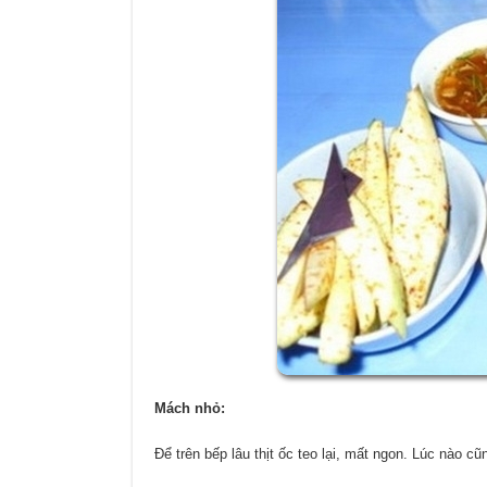
Mách nhỏ:
Để trên bếp lâu thịt ốc teo lại, mất ngon. Lúc nào cũ