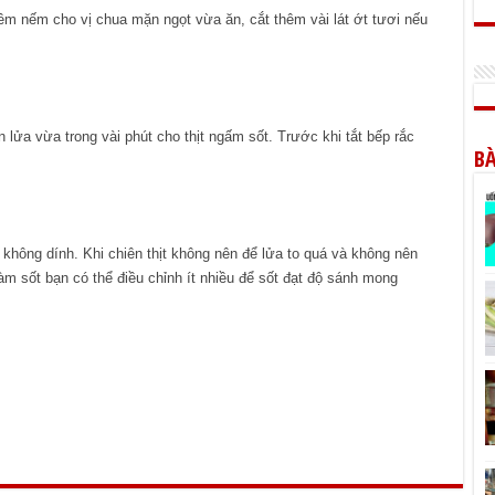
êm nếm cho vị chua mặn ngọt vừa ăn, cắt thêm vài lát ớt tươi nếu
 lửa vừa trong vài phút cho thịt ngấm sốt. Trước khi tắt bếp rắc
BÀ
không dính. Khi chiên thịt không nên để lửa to quá và không nên
àm sốt bạn có thể điều chỉnh ít nhiều để sốt đạt độ sánh mong