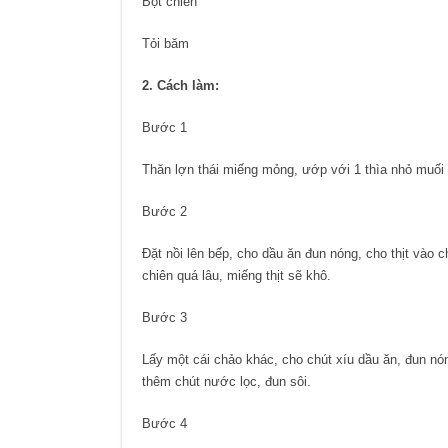
Bột chiên
Tỏi băm
2. Cách làm:
Bước 1
Thăn lợn thái miếng mỏng, ướp với 1 thìa nhỏ muối t
Bước 2
Đặt nồi lên bếp, cho dầu ăn đun nóng, cho thịt vào 
chiên quá lâu, miếng thịt sẽ khô.
Bước 3
Lấy một cái chảo khác, cho chút xíu dầu ăn, đun nó
thêm chút nước lọc, đun sôi.
Bước 4