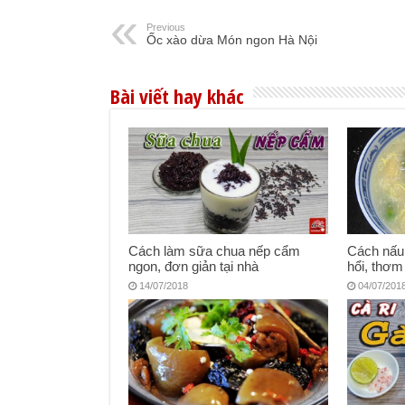
Previous
Ốc xào dừa Món ngon Hà Nội
Bài viết hay khác
Cách làm sữa chua nếp cẩm
Cách nấu
ngon, đơn giản tại nhà
hổi, thơm
14/07/2018
04/07/201