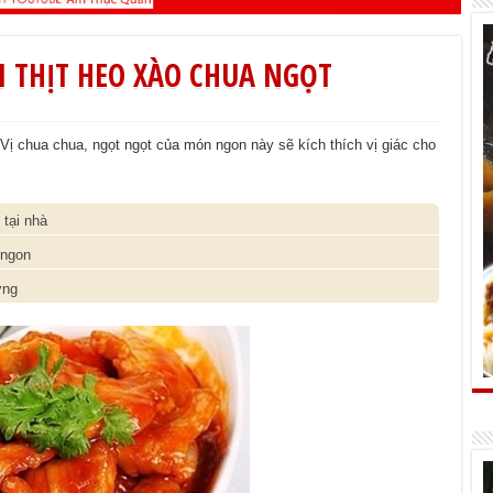
 THỊT HEO XÀO CHUA NGỌT
Vị chua chua, ngọt ngọt của món ngon này sẽ kích thích vị giác cho
tại nhà
 ngon
ỡng