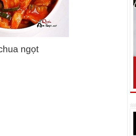
 chua ngọt