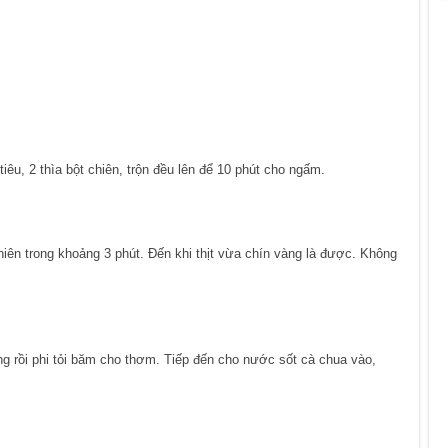
iêu, 2 thìa bột chiên, trộn đều lên để 10 phút cho ngấm.
chiên trong khoảng 3 phút. Đến khi thịt vừa chín vàng là được. Không
ng rồi phi tỏi băm cho thơm. Tiếp đến cho nước sốt cà chua vào,