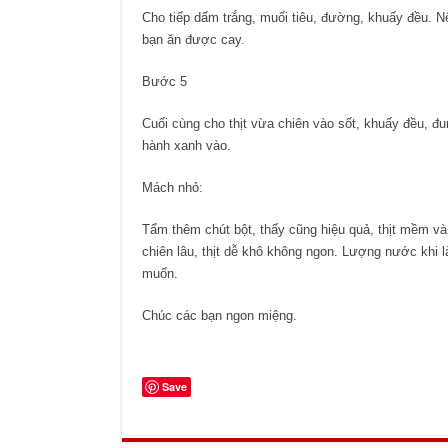
Cho tiếp dấm trắng, muối tiêu, đường, khuấy đều. N
bạn ăn được cay.
Bước 5
Cuối cùng cho thịt vừa chiên vào sốt, khuấy đều, đun
hành xanh vào.
Mách nhỏ:
Tẩm thêm chút bột, thấy cũng hiệu quả, thịt mềm và 
chiên lâu, thịt dễ khô không ngon. Lượng nước khi l
muốn.
Chúc các bạn ngon miệng.
Save