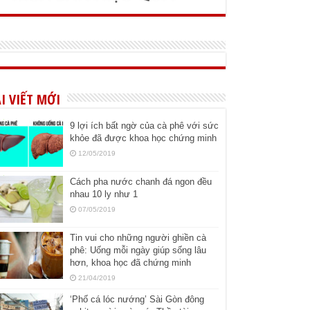
I VIẾT MỚI
9 lợi ích bất ngờ của cà phê với sức
khỏe đã được khoa học chứng minh
12/05/2019
Cách pha nước chanh đá ngon đều
nhau 10 ly như 1
07/05/2019
Tin vui cho những người ghiền cà
phê: Uống mỗi ngày giúp sống lâu
hơn, khoa học đã chứng minh
21/04/2019
‘Phố cá lóc nướng’ Sài Gòn đông