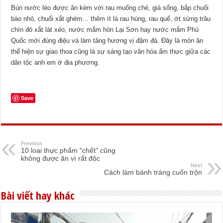
Bún nước lèo được ăn kèm với rau muống chẻ, giá sống, bắp chuối
bào nhỏ, chuối xắt ghém… thêm ít lá rau húng, rau quế, ớt sừng trâu
chín đỏ xắt lát xéo, nước mắm hòn Lại Sơn hay nước mắm Phú
Quốc mới đúng điệu và làm tăng hương vị đậm đà. Đây là món ăn
thể hiện sự giao thoa cũng là sự sáng tạo văn hóa ẩm thực giữa các
dân tộc anh em ở địa phương.
Save
Previous
10 loại thực phẩm "chết" cũng
không được ăn vì rất độc
Next
Cách làm bánh tráng cuốn trộn
Bài viết hay khác