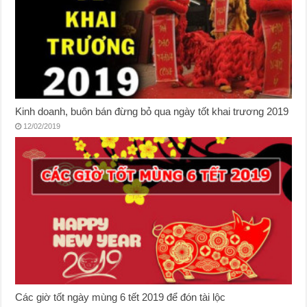
Kinh doanh, buôn bán đừng bỏ qua ngày tốt khai trương 2019
12/02/2019
Các giờ tốt ngày mùng 6 tết 2019 để đón tài lộc