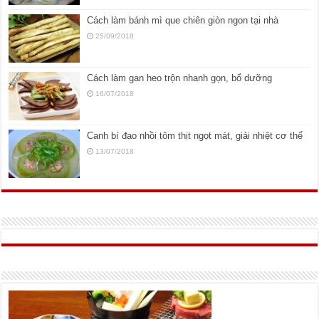
Cách làm bánh mì que chiên giòn ngon tại nhà
25/09/2018
Cách làm gan heo trộn nhanh gọn, bổ dưỡng
16/07/2018
Canh bí đao nhồi tôm thịt ngọt mát, giải nhiệt cơ thể
13/07/2018