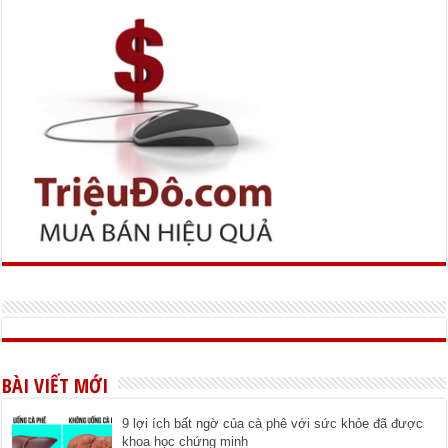
BÀI VIẾT MỚI
9 lợi ích bất ngờ của cà phê với sức khỏe đã được
khoa học chứng minh