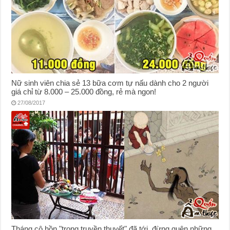
Nữ sinh viên chia sẻ 13 bữa cơm tự nấu dành cho 2 người
giá chỉ từ 8.000 – 25.000 đồng, rẻ mà ngon!
27/08/2017
Tháng cô hồn "trong truyền thuyết" đã tới, đừng quên những