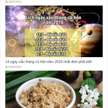
10/02/2019
14 ngày xấu tháng cô hồn năm 2018 nhất định phải biết
10/08/2018