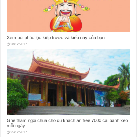
Xem bói phúc lộc kiếp trước và kiếp này của bạn
28/12/2017
Ghé thăm ngôi chùa cho du khách ăn free 7000 cái bánh xèo
mỗi ngày
25/12/2017