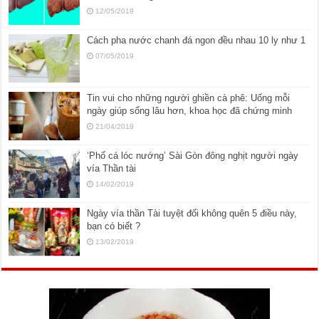
12/05/2019
Cách pha nước chanh đá ngon đều nhau 10 ly như 1
07/05/2019
Tin vui cho những người ghiền cà phê: Uống mỗi
ngày giúp sống lâu hơn, khoa học đã chứng minh
21/04/2019
‘Phố cá lóc nướng’ Sài Gòn đông nghịt người ngày
vía Thần tài
14/02/2019
Ngày vía thần Tài tuyệt đối không quên 5 điều này,
bạn có biết ?
13/02/2019