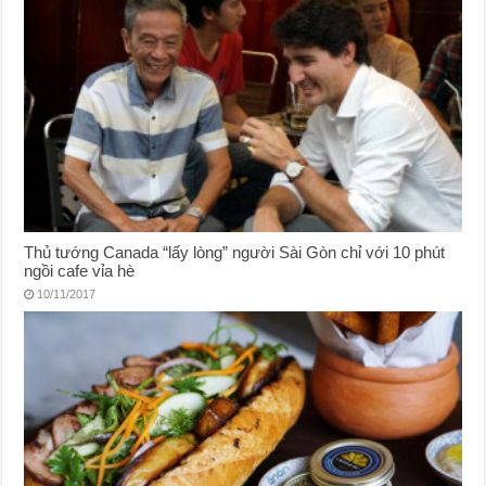
Thủ tướng Canada “lấy lòng” người Sài Gòn chỉ với 10 phút
ngồi cafe vỉa hè
10/11/2017