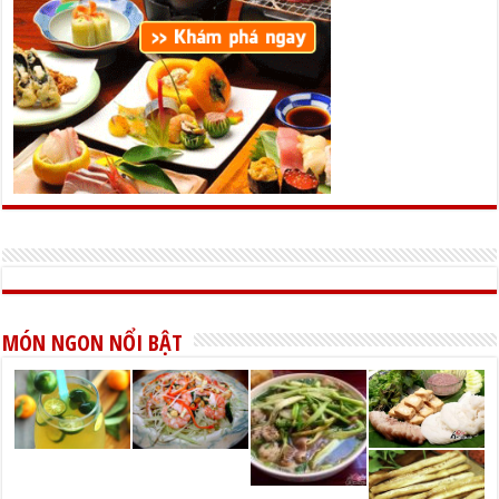
MÓN NGON NỔI BẬT