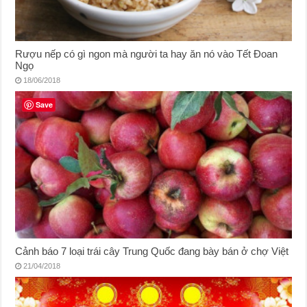
Rượu nếp có gì ngon mà người ta hay ăn nó vào Tết Đoan
Ngọ
18/06/2018
Save
Cảnh báo 7 loại trái cây Trung Quốc đang bày bán ở chợ Việt
21/04/2018