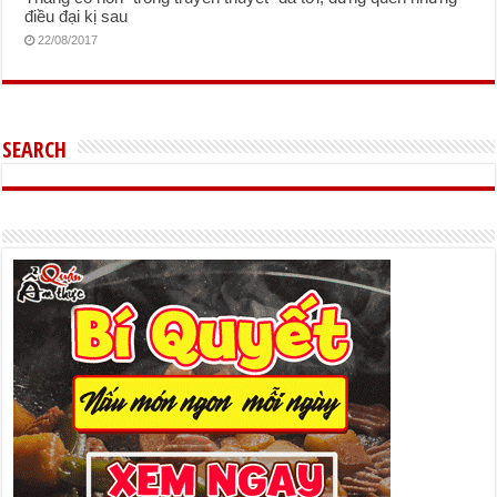
điều đại kị sau
22/08/2017
SEARCH