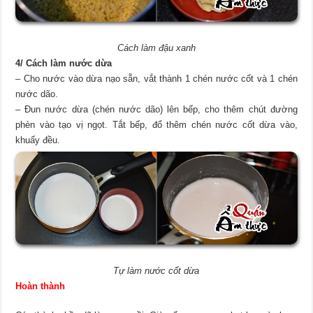
Cách làm đậu xanh
4/ Cách làm nước dừa
– Cho nước vào dừa nạo sẵn, vắt thành 1 chén nước cốt và 1 chén
nước dão.
– Đun nước dừa (chén nước dão) lên bếp, cho thêm chút đường
phèn vào tạo vị ngọt. Tắt bếp, đổ thêm chén nước cốt dừa vào,
khuấy đều.
Tự làm nước cốt dừa
Hoàn thành