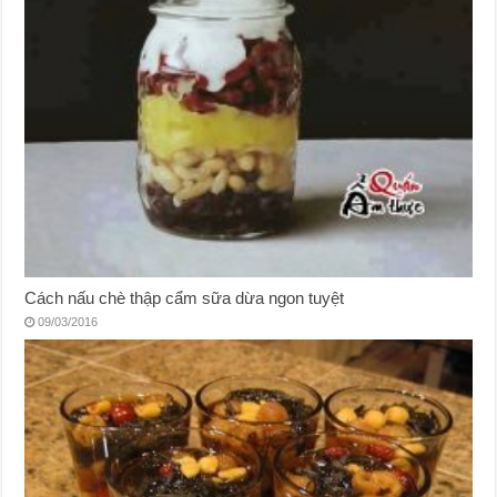
Cách nấu chè thập cẩm sữa dừa ngon tuyệt
09/03/2016