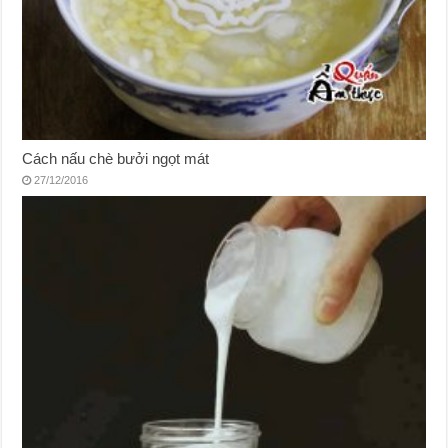
Cách nấu chè bưởi ngọt mát
27/12/2016