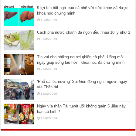
9 lợi ích bất ngờ của cà phê với sức khỏe đã được
khoa học chứng minh
12/05/2019
Cách pha nước chanh đá ngon đều nhau 10 ly như 1
07/05/2019
Tin vui cho những người ghiền cà phê: Uống mỗi
ngày giúp sống lâu hơn, khoa học đã chứng minh
21/04/2019
‘Phố cá lóc nướng’ Sài Gòn đông nghịt người ngày
vía Thần tài
14/02/2019
Ngày vía thần Tài tuyệt đối không quên 5 điều này,
bạn có biết ?
13/02/2019