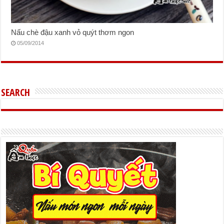
Nấu chè đậu xanh vỏ quýt thơm ngon
05/09/2014
SEARCH