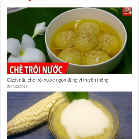
Cách nấu chè trôi nước ngon đúng vị truyền thống
24/02/2018