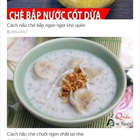
Cách nấu chè bắp ngon ngọt khó quên
29/12/2017
Cách nấu chè chuối ngon nhất tại nhà