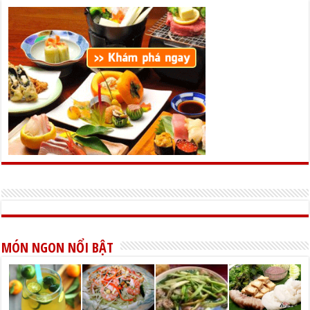
MÓN NGON NỔI BẬT