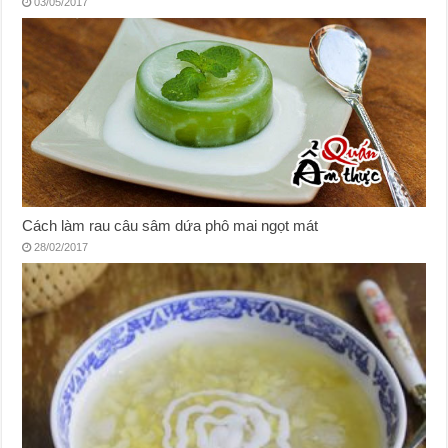
03/05/2017
Cách làm rau câu sâm dứa phô mai ngọt mát
28/02/2017