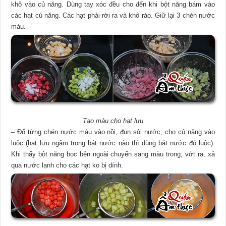
khô vào củ năng. Dùng tay xóc đều cho đến khi bột năng bám vào
các hạt củ năng. Các hạt phải rời ra và khô ráo. Giữ lại 3 chén nước
màu.
Tạo màu cho hạt lựu
– Đổ từng chén nước màu vào nồi, đun sôi nước, cho củ năng vào
luộc (hạt lựu ngâm trong bát nước nào thì dùng bát nước đó luộc).
Khi thấy bột năng bọc bên ngoài chuyển sang màu trong, vớt ra, xả
qua nước lạnh cho các hạt ko bị dính.