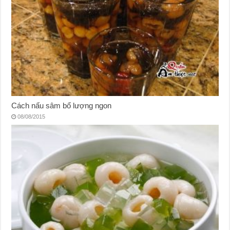
Cách nấu sâm bổ lượng ngon
08/08/2015