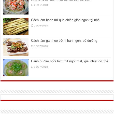
28/11/2018
Cách làm bánh mì que chiên giòn ngon tại nhà
25/09/2018
Cách làm gan heo trộn nhanh gọn, bổ dưỡng
16/07/2018
Canh bí đao nhồi tôm thịt ngọt mát, giải nhiệt cơ thể
13/07/2018