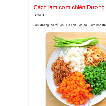
Cách
làm cơm chiên Dương 
Bước 1
Lạp xưởng, cà rốt, đậu Hà Lan luộc sơ. Tôm khô r