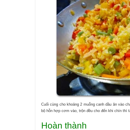
Cuối cùng cho khoảng 2 muỗng canh dầu ăn vào chảo
bộ hỗn hợp cơm vào, trộn đều cho đến khi chín thì tắ
Hoàn thành