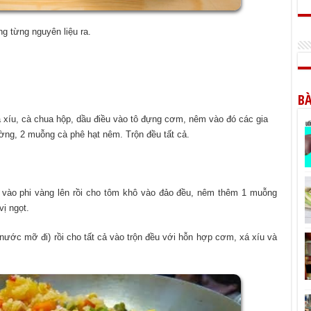
ng từng nguyên liệu ra.
BÀ
xá xíu, cà chua hộp, dầu điều vào tô đựng cơm, nêm vào đó các gia
ng, 2 muỗng cà phê hạt nêm. Trộn đều tất cả.
 vào phi vàng lên rồi cho tôm khô vào đảo đều, nêm thêm 1 muỗng
ị ngọt.
nước mỡ đi) rồi cho tất cả vào trộn đều với hỗn hợp cơm, xá xíu và