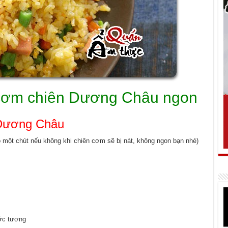
cơm chiên Dương Châu ngon
 Dương Châu
 một chút nếu không khi chiên cơm sẽ bị nát, không ngon bạn nhé)
ước tương