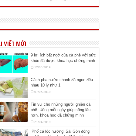
I VIẾT MỚI
9 lợi ích bất ngờ của cà phê với sức
khỏe đã được khoa học chứng minh
12/05/2019
Cách pha nước chanh đá ngon đều
nhau 10 ly như 1
07/05/2019
Tin vui cho những người ghiền cà
phê: Uống mỗi ngày giúp sống lâu
hơn, khoa học đã chứng minh
21/04/2019
‘Phố cá lóc nướng’ Sài Gòn đông