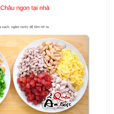
Châu ngon tại nhà
ửa sạch, ngâm nước để tôm nở ra.