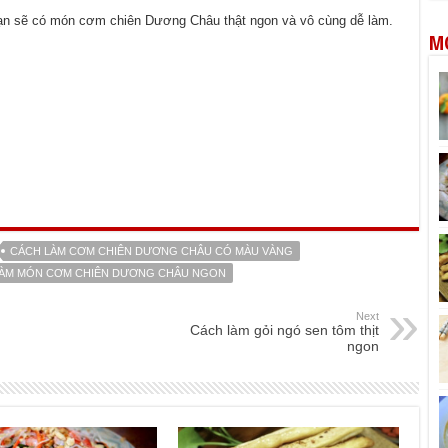
ạn sẽ có món cơm chiên Dương Châu thật ngon và vô cùng dễ làm.
M
CÁCH LÀM CƠM CHIÊN DƯƠNG CHÂU CÓ MÀU VÀNG
LÀM MÓN CƠM CHIÊN DƯƠNG CHÂU NGON
Next
Cách làm gỏi ngó sen tôm thịt
ngon