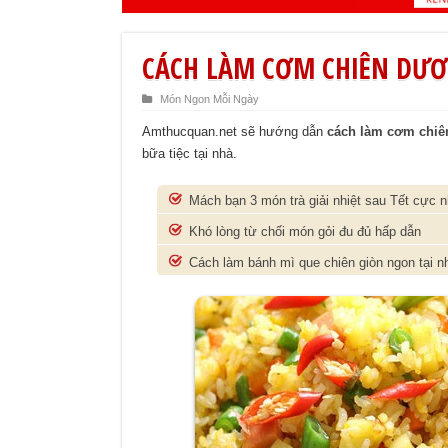
CÁCH LÀM CƠM CHIÊN DƯƠ
Món Ngon Mỗi Ngày
Amthucquan.net sẽ hướng dẫn
cách làm cơm chi
bữa tiệc tại nhà.
Mách bạn 3 món trà giải nhiệt sau Tết cực 
Khó lòng từ chối món gỏi đu đủ hấp dẫn
Cách làm bánh mì que chiên giòn ngon tại n