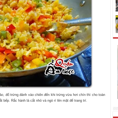
, đổ trứng đánh vào chiên đến khi trứng vừa hơi chín thì cho toàn
t bếp. Rắc hành lá cắt nhỏ và ngò rí lên mặt để trang trí.