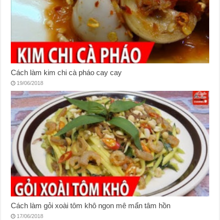
Cách làm kim chi cà pháo cay cay
19/06/2018
Cách làm gỏi xoài tôm khô ngon mê mẩn tâm hồn
17/06/2018