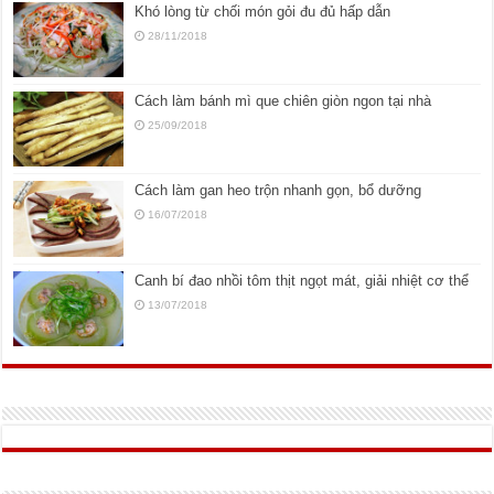
Khó lòng từ chối món gỏi đu đủ hấp dẫn
28/11/2018
Cách làm bánh mì que chiên giòn ngon tại nhà
25/09/2018
Cách làm gan heo trộn nhanh gọn, bổ dưỡng
16/07/2018
Canh bí đao nhồi tôm thịt ngọt mát, giải nhiệt cơ thể
13/07/2018