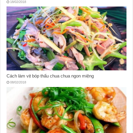
18/02/2018
Cách làm vịt bóp thấu chua chua ngon miệng
08/02/2018