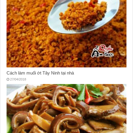
Cách làm muối ớt Tây Ninh tại nhà
27/04/2018