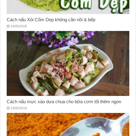
Cách nấu Xôi Cốm Dẹp không cần nồi & bếp
14/05/2018
Cách nấu mực xào dưa chua cho bữa cơm tối thêm ngon
13/05/2018