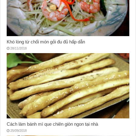
Khó lòng từ chối món gỏi đu đủ hấp dẫn
28/11/2018
Cách làm bánh mì que chiên giòn ngon tại nhà
25/09/2018