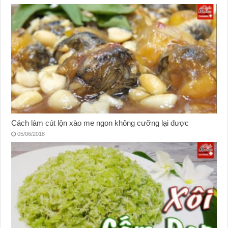
Cách làm cút lộn xào me ngon không cưỡng lại được
05/06/2018