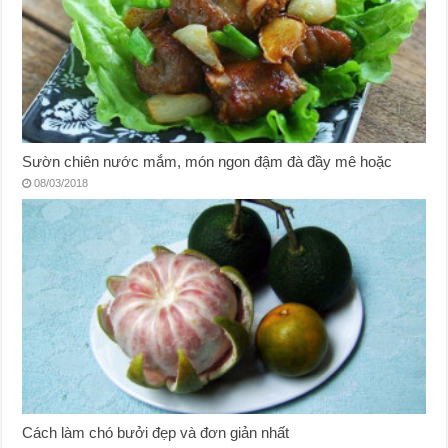
Sườn chiên nước mắm, món ngon đậm đà đầy mê hoặc
08/03/2018
Cách làm chó bưởi đẹp và đơn giản nhất