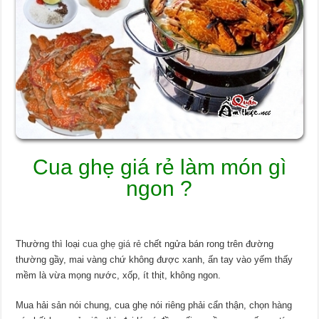
Cua ghẹ giá rẻ làm món gì
ngon ?
Thường thì loại
cua ghẹ giá rẻ
chết ngửa bán rong trên đường
thường gầy, mai vàng chứ không được xanh, ấn tay vào yếm thấy
mềm là vừa mọng nước, xốp, ít thịt, không ngon.
Mua hải sản nói chung, cua ghẹ nói riêng phải cẩn thận, chọn hàng