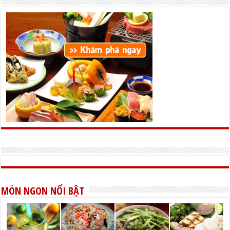
MÓN NGON NỔI BẬT