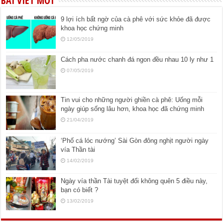
BÀI VIẾT MỚI
9 lợi ích bất ngờ của cà phê với sức khỏe đã được
khoa học chứng minh
12/05/2019
Cách pha nước chanh đá ngon đều nhau 10 ly như 1
07/05/2019
Tin vui cho những người ghiền cà phê: Uống mỗi
ngày giúp sống lâu hơn, khoa học đã chứng minh
21/04/2019
‘Phố cá lóc nướng’ Sài Gòn đông nghịt người ngày
vía Thần tài
14/02/2019
Ngày vía thần Tài tuyệt đối không quên 5 điều này,
bạn có biết ?
13/02/2019