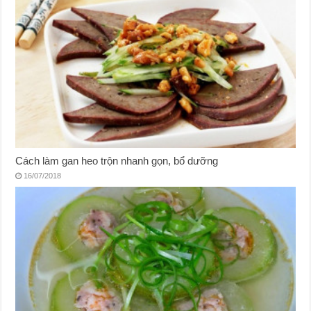
Cách làm gan heo trộn nhanh gọn, bổ dưỡng
16/07/2018