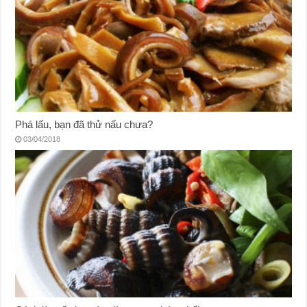
Phá lấu, bạn đã thử nấu chưa?
03/04/2018