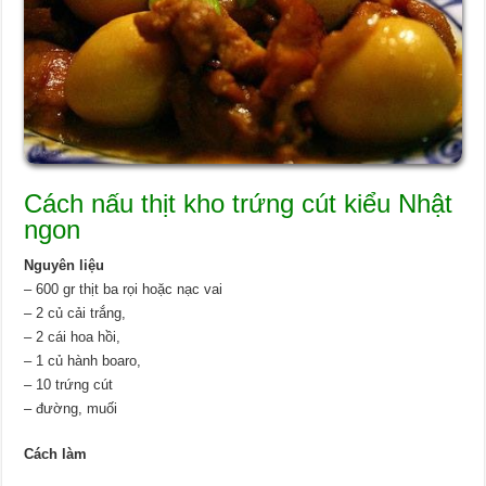
Cách nấu thịt kho trứng cút kiểu Nhật
ngon
Nguyên liệu
– 600 gr thịt ba rọi hoặc nạc vai
– 2 củ cải trắng,
– 2 cái hoa hồi,
– 1 củ hành boaro,
– 10 trứng cút
– đường, muối
Cách làm