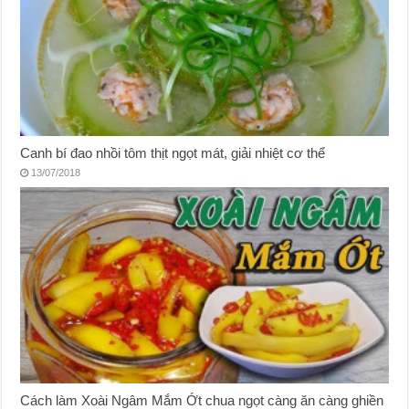
Canh bí đao nhồi tôm thịt ngọt mát, giải nhiệt cơ thể
13/07/2018
Cách làm Xoài Ngâm Mắm Ớt chua ngọt càng ăn càng ghiền