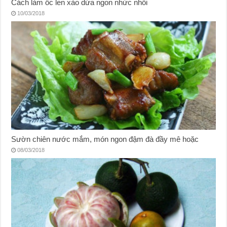
Cách làm ốc len xào dừa ngon nhức nhối
10/03/2018
Sườn chiên nước mắm, món ngon đậm đà đầy mê hoặc
08/03/2018