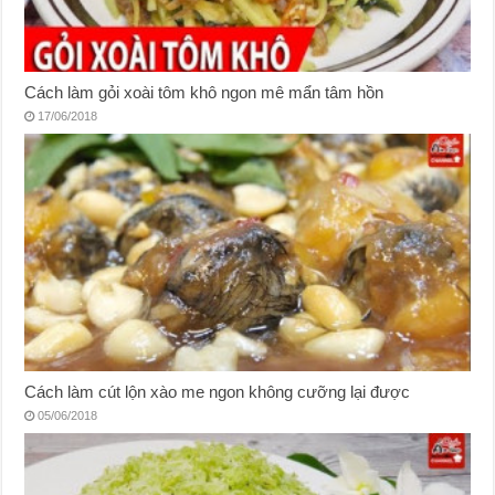
Cách làm gỏi xoài tôm khô ngon mê mẩn tâm hồn
17/06/2018
Cách làm cút lộn xào me ngon không cưỡng lại được
05/06/2018