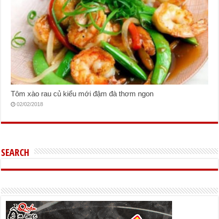
Tôm xào rau củ kiểu mới đậm đà thơm ngon
02/02/2018
SEARCH