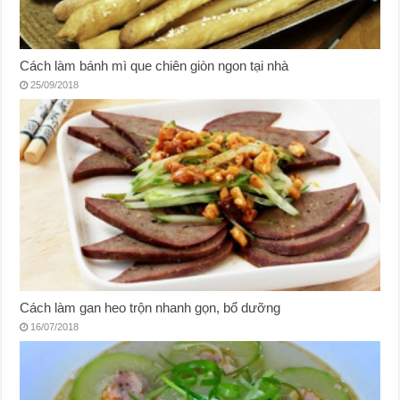
Cách làm bánh mì que chiên giòn ngon tại nhà
25/09/2018
Cách làm gan heo trộn nhanh gọn, bổ dưỡng
16/07/2018