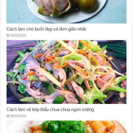
Cách làm chó bưởi đẹp và đơn giản nhất
18/02/2018
Cách làm vịt bóp thấu chua chua ngon miệng
08/02/2018