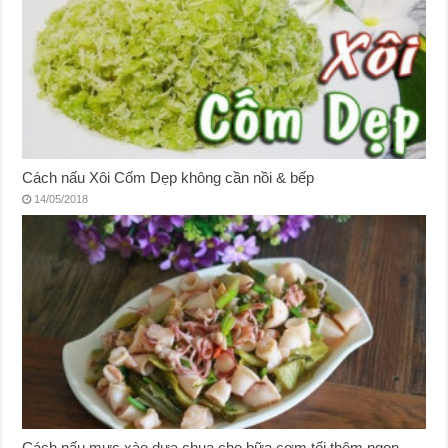
Cách nấu Xôi Cốm Dẹp không cần nồi & bếp
14/05/2018
Cách nấu mực xào dưa chua cho bữa cơm tối thêm ngon