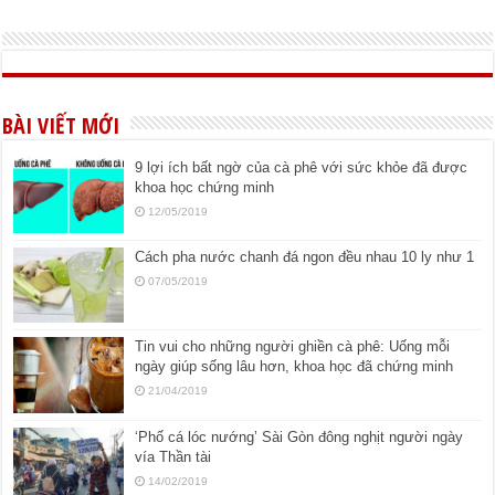
BÀI VIẾT MỚI
9 lợi ích bất ngờ của cà phê với sức khỏe đã được
khoa học chứng minh
12/05/2019
Cách pha nước chanh đá ngon đều nhau 10 ly như 1
07/05/2019
Tin vui cho những người ghiền cà phê: Uống mỗi
ngày giúp sống lâu hơn, khoa học đã chứng minh
21/04/2019
‘Phố cá lóc nướng’ Sài Gòn đông nghịt người ngày
vía Thần tài
14/02/2019