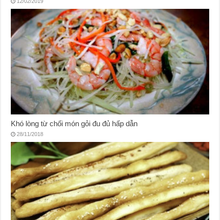
12/02/2019
Khó lòng từ chối món gỏi đu đủ hấp dẫn
28/11/2018