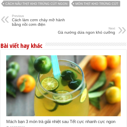
CÁCH NẤU THỊT KHO TRỨNG CÚT NGON
MÓN THỊT KHO TRỨNG CÚT
Previous
Cách làm cơm cháy mỡ hành
bằng nồi cơm điện
Next
Gà nướng dứa ngon khó cưỡng
Bài viết hay khác
Mách bạn 3 món trà giải nhiệt sau Tết cực nhanh cực ngon