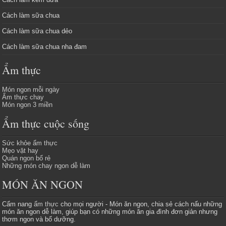
Cách làm sữa chua
Cách làm sữa chua dẻo
Cách làm sữa chua nha đam
Ẩm thực
Món ngon mỗi ngày
Ẩm thực chay
Món ngon 3 miền
Ẩm thực cuộc sống
Sức khỏe ẩm thực
Mẹo vặt hay
Quán ngon bổ rẻ
Những món chay ngon dễ làm
MÓN ĂN NGON
Cẩm nang
ẩm thực
cho mọi người - Món ăn ngon, chia sẻ cách nấu những
món ăn ngon dễ làm, giúp bạn có những món ăn gia đình đơn giản nhưng
thơm ngon và bổ dưỡng.