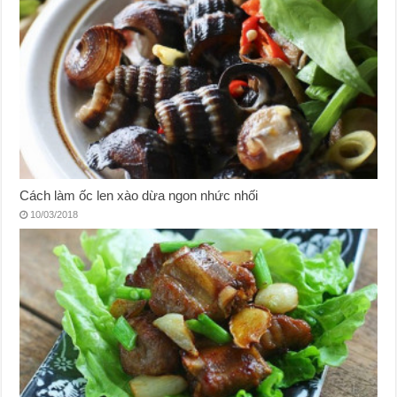
Cách làm ốc len xào dừa ngon nhức nhối
10/03/2018