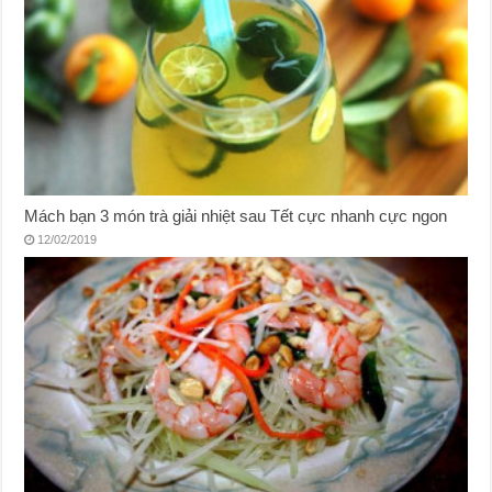
Mách bạn 3 món trà giải nhiệt sau Tết cực nhanh cực ngon
12/02/2019