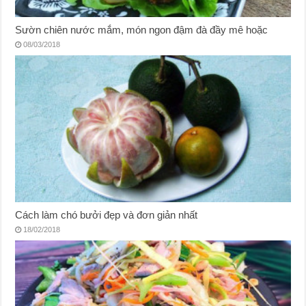
Sườn chiên nước mắm, món ngon đậm đà đầy mê hoặc
08/03/2018
Cách làm chó bưởi đẹp và đơn giản nhất
18/02/2018