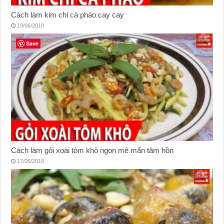
Cách làm kim chi cà pháo cay cay
19/06/2018
Save
Cách làm gỏi xoài tôm khô ngon mê mẩn tâm hồn
17/06/2018