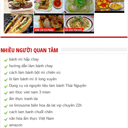
NHIỀU NGƯỜI QUAN TÂM
bánh mì hấp chay
hướng dẫn làm bánh chay
cách làm bánh bột mì chiên xù
lò làm bánh mì ở long xuyên
Dụng cụ và nguyên liệu làm bánh Thái Nguyên
am thuc viet nam 3 mien
ẩm thực tranh tài
xe limousine biên hoa đa lat vip chuyên 22h
cach lam banh chuốl chên
văn hóa ẩm thực Việt Nam
amazon