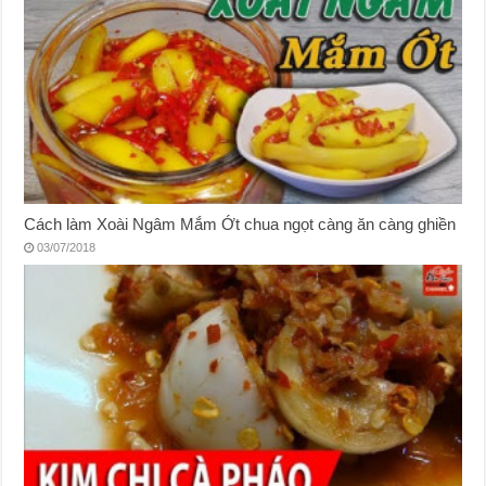
Cách làm Xoài Ngâm Mắm Ớt chua ngọt càng ăn càng ghiền
03/07/2018