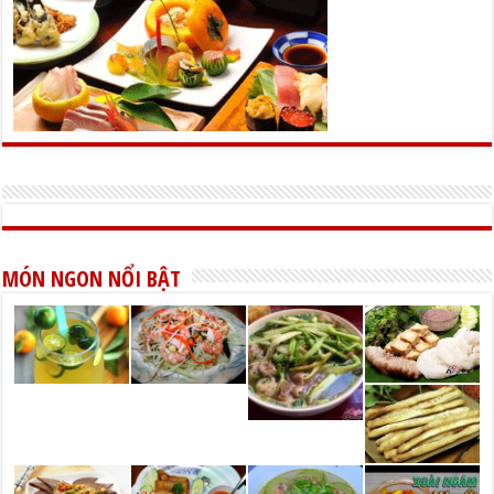
MÓN NGON NỔI BẬT