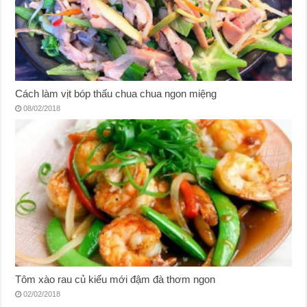
Cách làm vịt bóp thấu chua chua ngon miệng
08/02/2018
Tôm xào rau củ kiểu mới đậm đà thơm ngon
02/02/2018