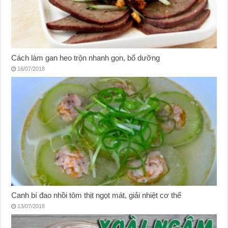
Cách làm gan heo trộn nhanh gọn, bổ dưỡng
16/07/2018
Canh bí đao nhồi tôm thịt ngọt mát, giải nhiệt cơ thể
13/07/2018