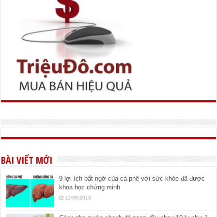
BÀI VIẾT MỚI
9 lợi ích bất ngờ của cà phê với sức khỏe đã được
khoa học chứng minh
12/05/2019