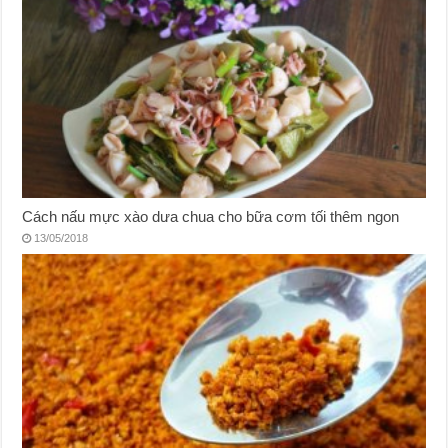
Cách nấu mực xào dưa chua cho bữa cơm tối thêm ngon
13/05/2018