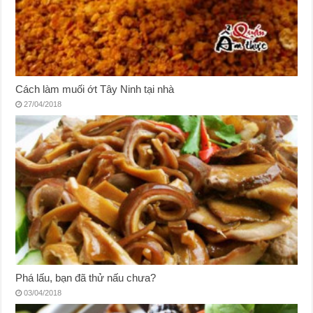
Cách làm muối ớt Tây Ninh tại nhà
27/04/2018
Phá lấu, bạn đã thử nấu chưa?
03/04/2018