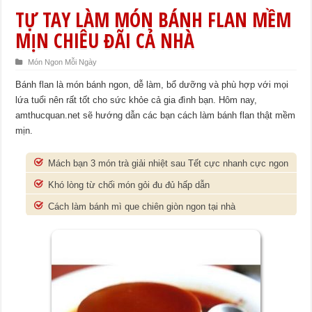
TỰ TAY LÀM MÓN BÁNH FLAN MỀM
MỊN CHIÊU ĐÃI CẢ NHÀ
Món Ngon Mỗi Ngày
Bánh flan là món bánh ngon, dễ làm, bổ dưỡng và phù hợp với mọi
lứa tuổi nên rất tốt cho sức khỏe cả gia đình bạn. Hôm nay,
amthucquan.net sẽ hướng dẫn các bạn cách làm bánh flan thật mềm
mịn.
Mách bạn 3 món trà giải nhiệt sau Tết cực nhanh cực ngon
Khó lòng từ chối món gỏi đu đủ hấp dẫn
Cách làm bánh mì que chiên giòn ngon tại nhà