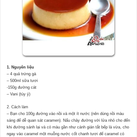
1. Nguyên liệu
– 4 quả trứng gà
– 500ml sữa tươi
-150g đường cát
– Vani (tùy ý)
2. Cách làm
– Bạn cho 100g đường vào nồi và một ít nước (nên dùng nồi màu
sáng để dễ quan sát caramen). Nấu chảy đường với lửa nhỏ cho đến
khi đường sánh lại và có màu gần như cánh gián tắt bếp là vừa, cho
ngay vào caramel một muỗng nước cốt chanh tươi để caramel có