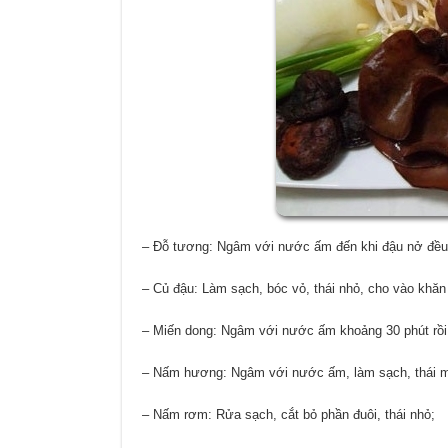
– Đỗ tương: Ngâm với nước ấm đến khi đậu nở đều, đ
– Củ đậu: Làm sạch, bóc vỏ, thái nhỏ, cho vào khăn 
– Miến dong: Ngâm với nước ấm khoảng 30 phút rồi 
– Nấm hương: Ngâm với nước ấm, làm sạch, thái m
– Nấm rơm: Rửa sạch, cắt bỏ phần đuôi, thái nhỏ;