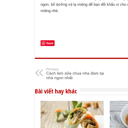
ngon, bổ dưỡng và lạ miệng để bạn đổi khẩu vị cho 
miệng nhé.
Save
Previous
Cách làm sữa chua nha đam tại
nhà ngon nhất
Bài viết hay khác