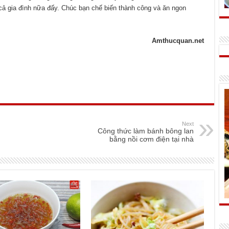
cả gia đình nữa đấy. Chúc bạn chế biến thành công và ăn ngon
Amthucquan.net
Next
Công thức làm bánh bông lan
bằng nồi cơm điện tại nhà