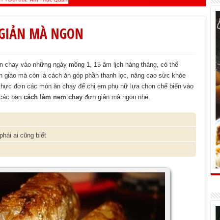
 GIẢN MÀ NGON
n chay vào những ngày mồng 1, 15 âm lịch hàng tháng, có thể
ôn giáo mà còn là cách ăn góp phần thanh lọc, nâng cao sức khỏe
 thực đơn các món ăn chay để chị em phụ nữ lựa chọn chế biến vào
 các bạn
cách làm nem chay
đơn giản mà ngon nhé.
hải ai cũng biết