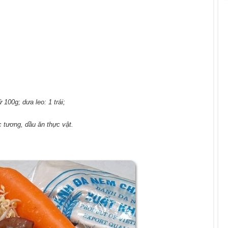
00g; dưa leo: 1 trái;
tương, dầu ăn thực vật.