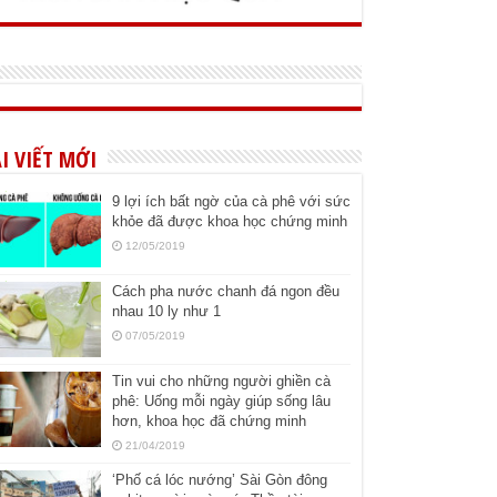
I VIẾT MỚI
9 lợi ích bất ngờ của cà phê với sức
khỏe đã được khoa học chứng minh
12/05/2019
Cách pha nước chanh đá ngon đều
nhau 10 ly như 1
07/05/2019
Tin vui cho những người ghiền cà
phê: Uống mỗi ngày giúp sống lâu
hơn, khoa học đã chứng minh
21/04/2019
‘Phố cá lóc nướng’ Sài Gòn đông