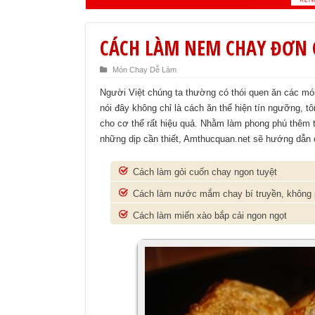
CÁCH LÀM NEM CHAY ĐƠN
Món Chay Dễ Làm
Người Việt chúng ta thường có thói quen ăn các mó
nói đây không chỉ là cách ăn thể hiện tín ngưỡng, t
cho cơ thể rất hiệu quả. Nhằm làm phong phú thêm
những dịp cần thiết, Amthucquan.net sẽ hướng dẫn
Cách làm gỏi cuốn chay ngon tuyệt
Cách làm nước mắm chay bí truyền, không p
Cách làm miến xào bắp cải ngon ngọt