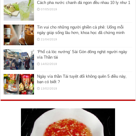
Cách pha nước chanh đá ngon đều nhau 10 ly như 1
07/05/2019
Tin vui cho những người ghiền cà phê: Uống mỗi
ngày giúp sống lâu hơn, khoa học đã chứng minh
21/04/2019
‘Phố cá lóc nướng’ Sài Gòn đông nghịt người ngày
vía Thần tài
14/02/2019
Ngày vía thần Tài tuyệt đối không quên 5 điều này,
bạn có biết ?
13/02/2019