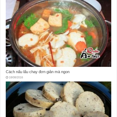
Cách nấu lẩu chay đơn giản mà ngon
18/08/2016