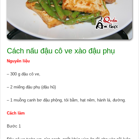
Cách nấu đậu cô ve xào đậu phụ
Nguyên liệu
– 300 g đậu cô ve,
– 2 miếng đậu phụ (đậu hũ)
– 1 muỗng canh bơ đậu phộng, tỏi bằm, hạt nêm, hành lá, đường.
Cách làm
Bước 1