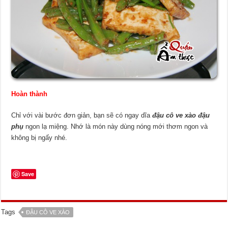
Hoàn thành
Chỉ với vài bước đơn giản, bạn sẽ có ngay dĩa
đậu cô ve xào đậu
phụ
ngon lạ miệng. Nhớ là món này dùng nóng mới thơm ngon và
không bị ngấy nhé.
Save
Tags
ĐẬU CÔ VE XÀO