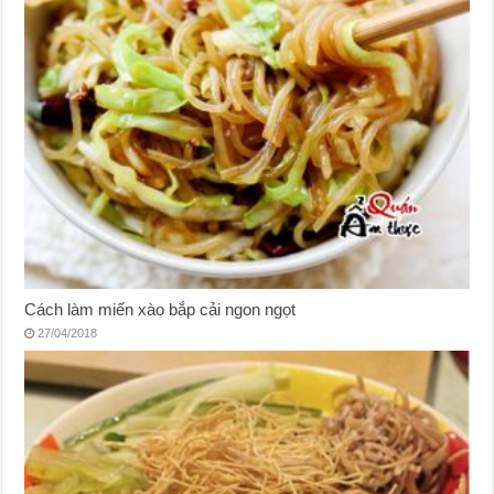
Cách làm miến xào bắp cải ngon ngọt
27/04/2018