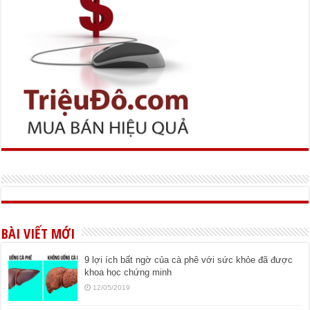
BÀI VIẾT MỚI
9 lợi ích bất ngờ của cà phê với sức khỏe đã được
khoa học chứng minh
12/05/2019