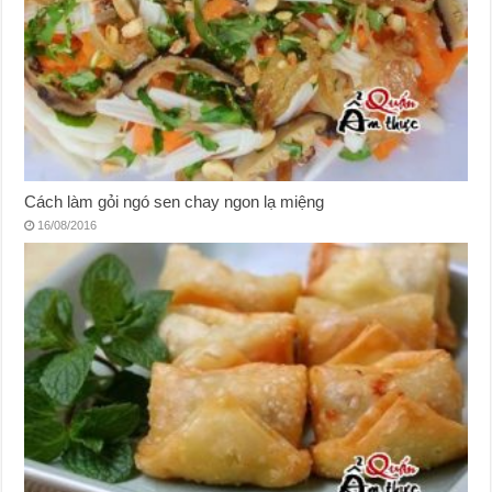
Cách làm gỏi ngó sen chay ngon lạ miệng
16/08/2016