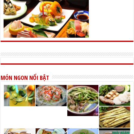
MÓN NGON NỔI BẬT