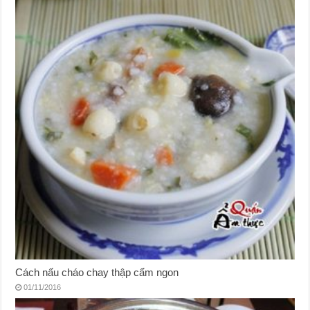
Cách nấu cháo chay thập cẩm ngon
01/11/2016