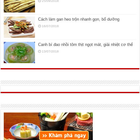
25/09/2018
Cách làm gan heo trộn nhanh gọn, bổ dưỡng
16/07/2018
Canh bí đao nhồi tôm thịt ngọt mát, giải nhiệt cơ thể
13/07/2018