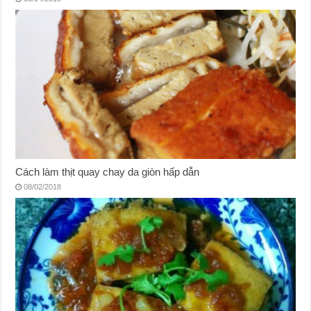
Cách làm thịt quay chay da giòn hấp dẫn
08/02/2018