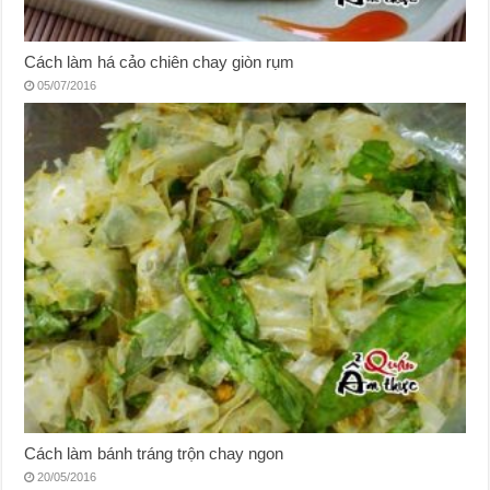
Cách làm há cảo chiên chay giòn rụm
05/07/2016
Cách làm bánh tráng trộn chay ngon
20/05/2016