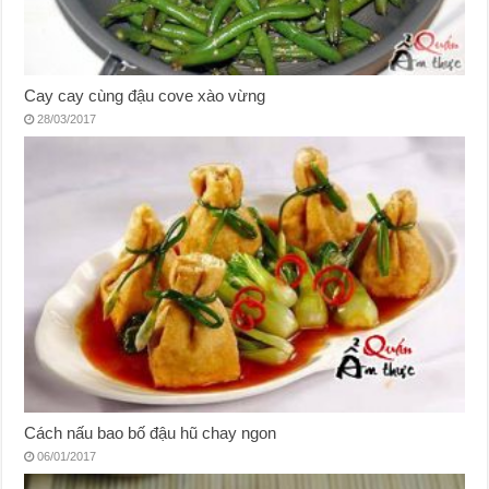
Cay cay cùng đậu cove xào vừng
28/03/2017
Cách nấu bao bố đậu hũ chay ngon
06/01/2017