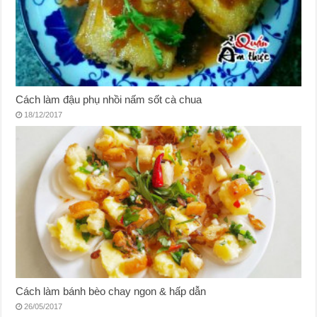
Cách làm đậu phụ nhồi nấm sốt cà chua
18/12/2017
Cách làm bánh bèo chay ngon & hấp dẫn
26/05/2017