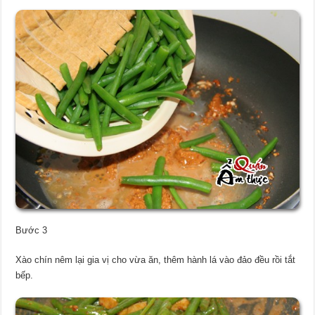
Bước 3
Xào chín nêm lại gia vị cho vừa ăn, thêm hành lá vào đảo đều rồi tắt
bếp.