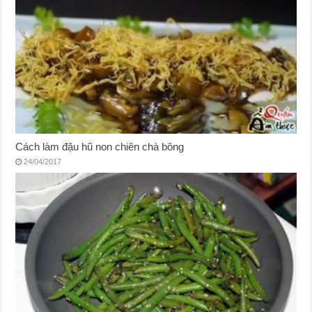
Cách làm đậu hũ non chiên chà bông
24/04/2017