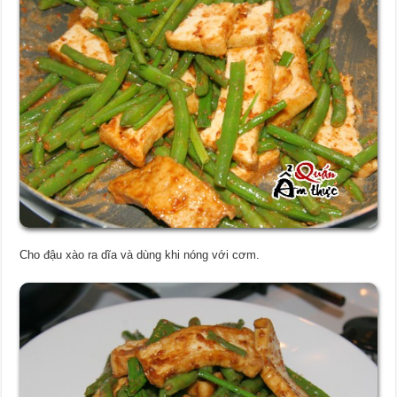
Cho đậu xào ra dĩa và dùng khi nóng với cơm.