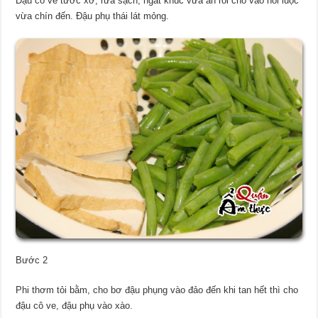
Đậu cô ve tước xơ, rửa sạch, ngắt khúc vừa ăn rồi cho vào nồi luộc
vừa chín đến. Đậu phụ thái lát mỏng.
Bước 2
Phi thơm tỏi bằm, cho bơ đậu phụng vào đảo đến khi tan hết thì cho
đậu cô ve, đậu phụ vào xào.