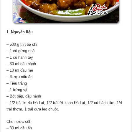
1. Nguyên liệu
– 500 g thịt ba chỉ
– 1 củ gừng nhỏ
– 1 củ hành tây
– 30 ml dầu nành
– 10 ml dầu mè
– Rượu nấu ăn
– Tiêu trắng
– 1 trứng vịt
– Bột bắp, dầu nành
– 1/2 trái ớt đỏ Đà Lạt, 1/2 trái ớt xanh Đà Lạt, 1/2 củ hành tím, 1/4
trái thơm, 1 trái dưa leo chuột,
Cho nước sốt:
– 30 ml dầu ăn