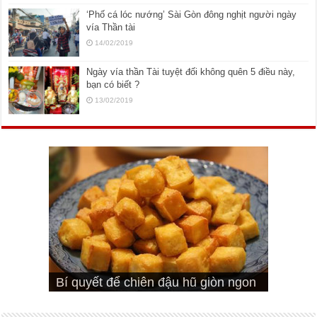
‘Phố cá lóc nướng’ Sài Gòn đông nghịt người ngày
vía Thần tài
14/02/2019
Ngày vía thần Tài tuyệt đối không quên 5 điều này,
bạn có biết ?
13/02/2019
Cách pha nước mắm trộn gỏi ngon
Cách ướp sườn non nướng ngon
Bật mí cách ướp sườn cơm tấm
bá cháy
Bí quyết để chiên đậu hũ giòn ngon
đúng vị
Cách ướp thịt heo chiên ngon mềm
ngon