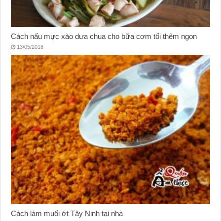
Cách nấu mực xào dưa chua cho bữa cơm tối thêm ngon
13/05/2018
Cách làm muối ớt Tây Ninh tại nhà