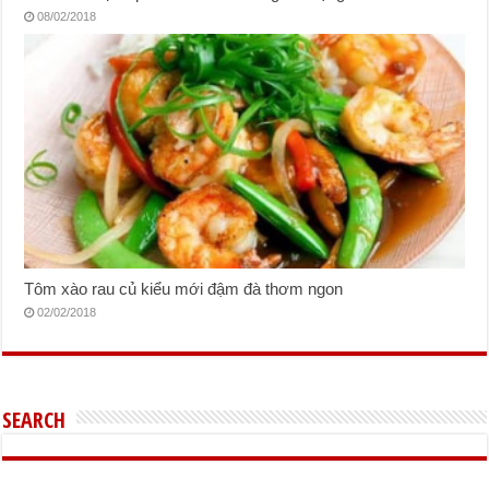
08/02/2018
Tôm xào rau củ kiểu mới đậm đà thơm ngon
02/02/2018
SEARCH