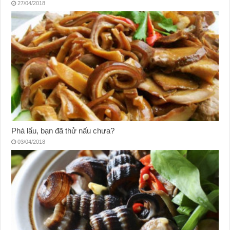
27/04/2018
Phá lấu, bạn đã thử nấu chưa?
03/04/2018