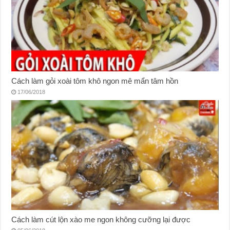
Cách làm gỏi xoài tôm khô ngon mê mẩn tâm hồn
17/06/2018
Cách làm cút lộn xào me ngon không cưỡng lại được