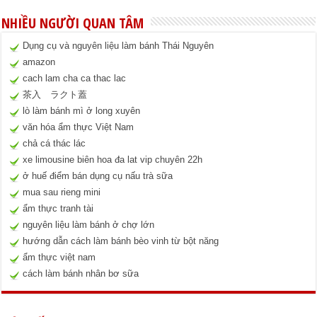
NHIỀU NGƯỜI QUAN TÂM
Dụng cụ và nguyên liệu làm bánh Thái Nguyên
amazon
cach lam cha ca thac lac
茶入 ラクト蓋
lò làm bánh mì ở long xuyên
văn hóa ẩm thực Việt Nam
chả cá thác lác
xe limousine biên hoa đa lat vip chuyên 22h
ở huế điểm bán dụng cụ nấu trà sữa
mua sau rieng mini
ẩm thực tranh tài
nguyên liệu làm bánh ở chợ lớn
hướng dẫn cách làm bánh bèo vinh từ bột năng
ẩm thực việt nam
cách làm bánh nhân bơ sữa