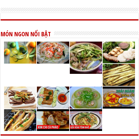
MÓN NGON NỔI BẬT