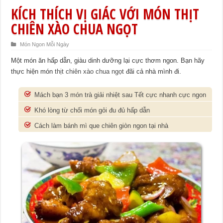
KÍCH THÍCH VỊ GIÁC VỚI MÓN THỊT
CHIÊN XÀO CHUA NGỌT
Món Ngon Mỗi Ngày
Một món ăn hấp dẫn, giàu dinh dưỡng lại cực thơm ngon. Bạn hãy
thực hiện món
thịt chiên xào chua ngọt
đãi cả nhà mình đi.
Mách bạn 3 món trà giải nhiệt sau Tết cực nhanh cực ngon
Khó lòng từ chối món gỏi đu đủ hấp dẫn
Cách làm bánh mì que chiên giòn ngon tại nhà