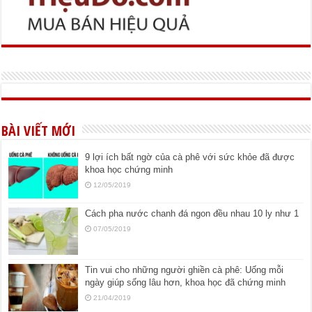
BÀI VIẾT MỚI
9 lợi ích bất ngờ của cà phê với sức khỏe đã được
khoa học chứng minh
12/05/2019
Cách pha nước chanh đá ngon đều nhau 10 ly như 1
07/05/2019
Tin vui cho những người ghiền cà phê: Uống mỗi
ngày giúp sống lâu hơn, khoa học đã chứng minh
21/04/2019