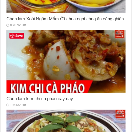
Cách làm Xoài Ngâm Mắm Ớt chua ngọt càng ăn càng ghiền
03/07/2018
Save
Cách làm kim chi cà pháo cay cay
19/06/2018