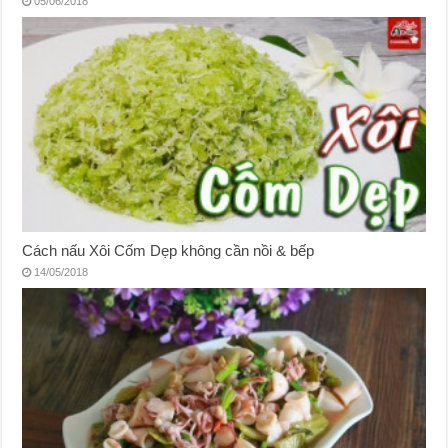
05/06/2018
Cách nấu Xôi Cốm Dẹp không cần nồi & bếp
14/05/2018