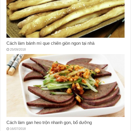
Cách làm bánh mì que chiên giòn ngon tại nhà
25/09/2018
Cách làm gan heo trộn nhanh gọn, bổ dưỡng
16/07/2018