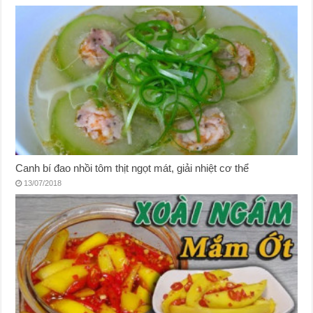
Canh bí đao nhồi tôm thịt ngọt mát, giải nhiệt cơ thể
13/07/2018