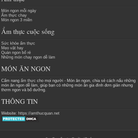
Món ngon mỗi ngày
Ẩm thực chay
Món ngon 3 miền
Ẩm thực cuộc sống
Sức khỏe ẩm thực
Mẹo vặt hay
Quán ngon bổ rẻ
Những món chay ngon dễ làm
MÓN ĂN NGON
Cẩm nang
ẩm thực
cho mọi người - Món ăn ngon, chia sẻ cách nấu những
món ăn ngon dễ làm, giúp bạn có những món ăn gia đình đơn giản nhưng
thơm ngon và bổ dưỡng.
THÔNG TIN
Website:
https://amthucquan.net