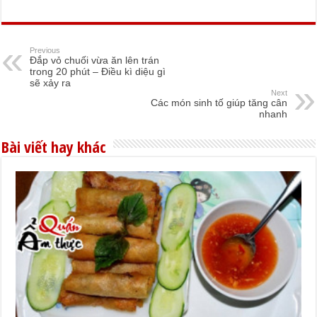
Previous
Đắp vỏ chuối vừa ăn lên trán
trong 20 phút – Điều kì diệu gì
sẽ xảy ra
Next
Các món sinh tố giúp tăng cân
nhanh
Bài viết hay khác