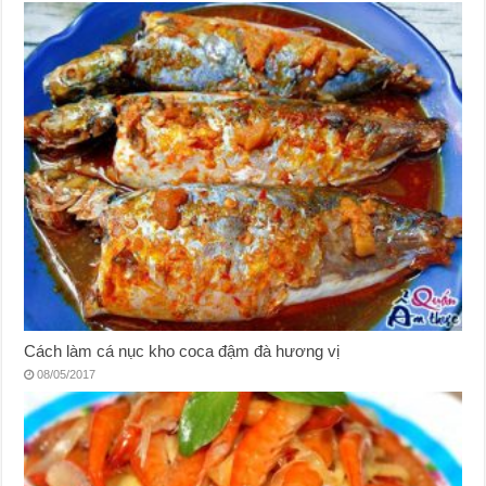
Cách làm cá nục kho coca đậm đà hương vị
08/05/2017