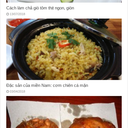
Cách làm chả giò tôm thịt ngon, giòn
13/07/2018
Đặc sản của miền Nam: cơm chiên cá mặn
03/04/2018