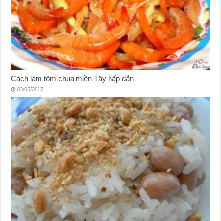
Cách làm tôm chua miền Tây hấp dẫn
03/05/2017