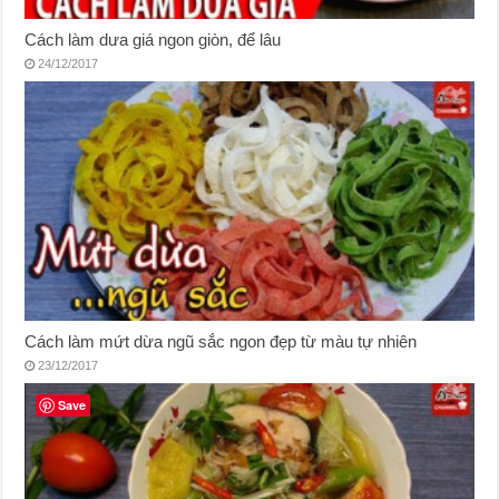
Cách làm dưa giá ngon giòn, để lâu
24/12/2017
Cách làm mứt dừa ngũ sắc ngon đẹp từ màu tự nhiên
23/12/2017
Save