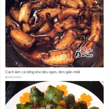
Cách làm cá bống kho tiêu ngon, đơn giản nhất
08/12/2016