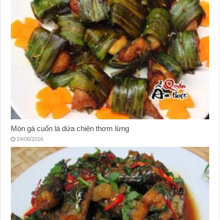
Món gà cuốn lá dứa chiên thơm lừng
24/06/2016