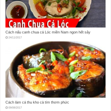
Cách nấu canh chua cá Lóc miền Nam ngon hết sảy
24/11/2017
Cách làm cá thu kho cà tím thơm phức
09/08/2017