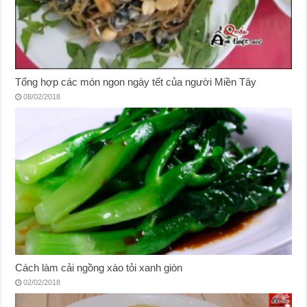
Tổng hợp các món ngon ngày tết của người Miền Tây
08/02/2018
Cách làm cải ngồng xào tỏi xanh giòn
02/02/2018