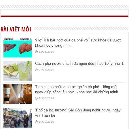
BÀI VIẾT MỚI
9 lợi ích bất ngờ của cà phê với sức khỏe đã được
khoa học chứng minh
12/05/2019
Cách pha nước chanh đá ngon đều nhau 10 ly như 1
07/05/2019
Tin vui cho những người ghiền cà phê: Uống mỗi
ngày giúp sống lâu hơn, khoa học đã chứng minh
21/04/2019
‘Phố cá lóc nướng’ Sài Gòn đông nghịt người ngày
vía Thần tài
14/02/2019