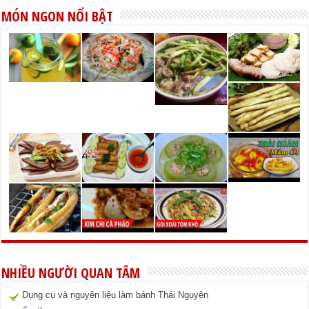
MÓN NGON NỔI BẬT
NHIỀU NGƯỜI QUAN TÂM
Dụng cụ và nguyên liệu làm bánh Thái Nguyên