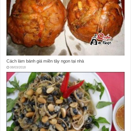
Cách làm bánh giá miền tây ngon tại nhà
08/03/2018