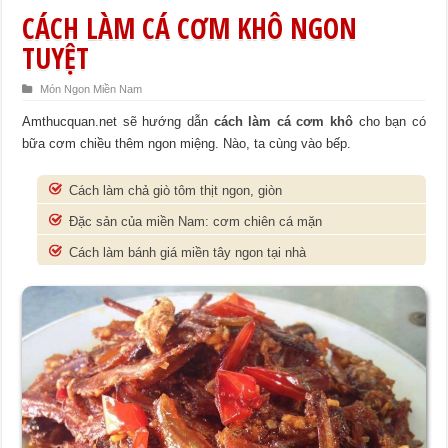
CÁCH LÀM CÁ CƠM KHÔ NGON
TUYỆT
Món Ngon Miền Nam
Amthucquan.net sẽ hướng dẫn
cách làm cá cơm khô
cho bạn có
bữa cơm chiều thêm ngon miệng. Nào, ta cùng vào bếp.
Cách làm chả giò tôm thịt ngon, giòn
Đặc sản của miền Nam: cơm chiên cá mặn
Cách làm bánh giá miền tây ngon tại nhà