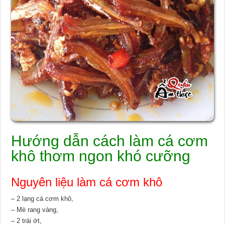
Hướng dẫn cách làm cá cơm
khô thơm ngon khó cưỡng
Nguyên liệu làm cá cơm khô
– 2 lạng cá cơm khô,
– Mè rang vàng,
– 2 trái ớt,