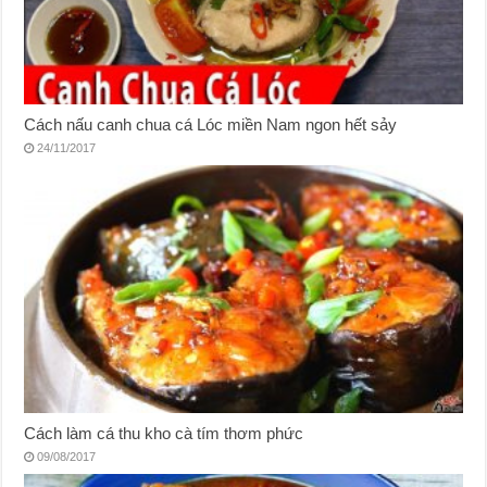
Cách nấu canh chua cá Lóc miền Nam ngon hết sảy
24/11/2017
Cách làm cá thu kho cà tím thơm phức
09/08/2017