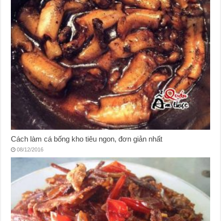
Cách làm cá bống kho tiêu ngon, đơn giản nhất
08/12/2016