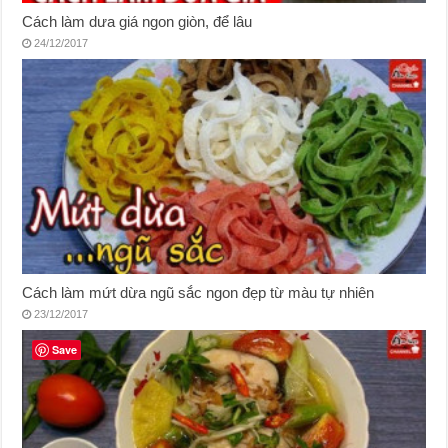
Cách làm dưa giá ngon giòn, để lâu
24/12/2017
Cách làm mứt dừa ngũ sắc ngon đẹp từ màu tự nhiên
23/12/2017
Save