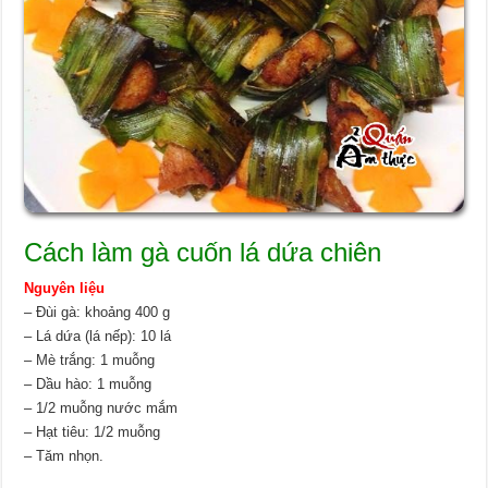
Cách làm gà cuốn lá dứa chiên
Nguyên liệu
– Đùi gà: khoảng 400 g
– Lá dứa (lá nếp): 10 lá
– Mè trắng: 1 muỗng
– Dầu hào: 1 muỗng
– 1/2 muỗng nước mắm
– Hạt tiêu: 1/2 muỗng
– Tăm nhọn.