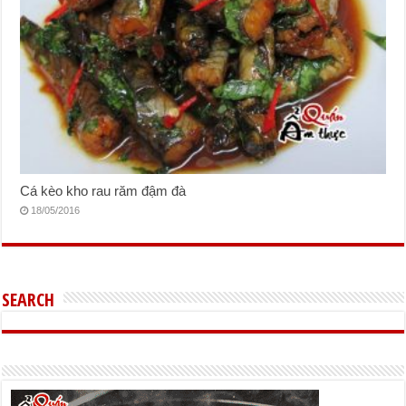
Cá kèo kho rau răm đậm đà
18/05/2016
SEARCH