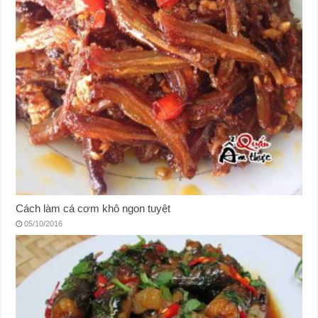
Cách làm cá cơm khô ngon tuyệt
05/10/2016