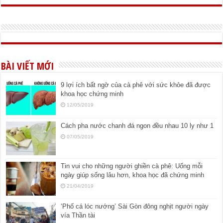
BÀI VIẾT MỚI
9 lợi ích bất ngờ của cà phê với sức khỏe đã được
khoa học chứng minh
12/05/2019
Cách pha nước chanh đá ngon đều nhau 10 ly như 1
07/05/2019
Tin vui cho những người ghiền cà phê: Uống mỗi
ngày giúp sống lâu hơn, khoa học đã chứng minh
21/04/2019
‘Phố cá lóc nướng’ Sài Gòn đông nghịt người ngày
vía Thần tài