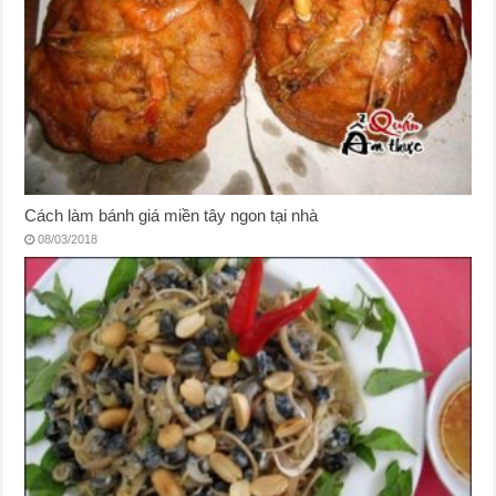
Cách làm bánh giá miền tây ngon tại nhà
08/03/2018