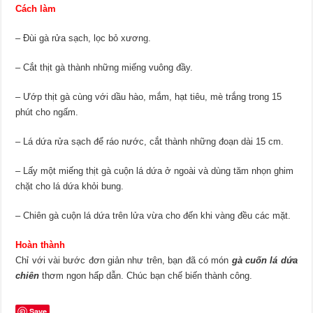
Cách làm
– Đùi gà rửa sạch, lọc bỏ xương.
– Cắt thịt gà thành những miếng vuông đầy.
– Ướp thịt gà cùng với dầu hào, mắm, hạt tiêu, mè trắng trong 15
phút cho ngấm.
– Lá dứa rửa sạch để ráo nước, cắt thành những đoạn dài 15 cm.
– Lấy một miếng thịt gà cuộn lá dứa ở ngoài và dùng tăm nhọn ghim
chặt cho lá dứa khỏi bung.
– Chiên gà cuộn lá dứa trên lửa vừa cho đến khi vàng đều các mặt.
Hoàn thành
Chỉ với vài bước đơn giản như trên, bạn đã có món
gà cuốn lá dứa
chiên
thơm ngon hấp dẫn. Chúc bạn chế biến thành công.
Save