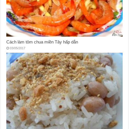
Cách làm tôm chua miền Tây hấp dẫn
03/05/2017