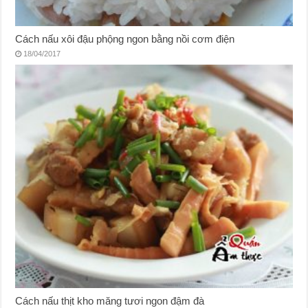
Cách nấu xôi đậu phộng ngon bằng nồi cơm điện
18/04/2017
Cách nấu thịt kho măng tươi ngon đậm đà