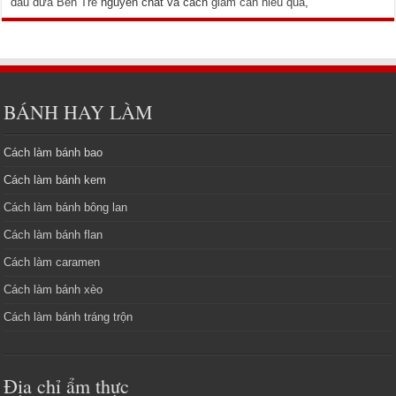
dầu dừa Bến Tre
nguyên chất và cách
giam can hieu qua
,
BÁNH HAY LÀM
Cách làm bánh bao
Cách làm bánh kem
Cách làm bánh bông lan
Cách làm bánh flan
Cách làm caramen
Cách làm bánh xèo
Cách làm bánh tráng trộn
Địa chỉ ẩm thực