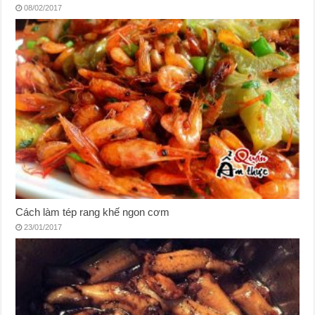
08/02/2017
Cách làm tép rang khế ngon cơm
23/01/2017