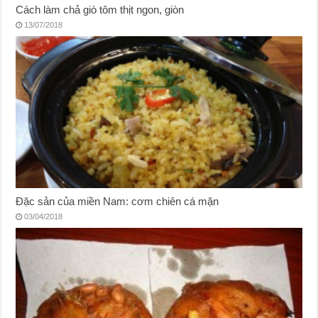
Cách làm chả giò tôm thịt ngon, giòn
13/07/2018
Đặc sản của miền Nam: cơm chiên cá mặn
03/04/2018