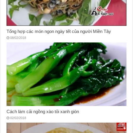
Tổng hợp các món ngon ngày tết của người Miền Tây
08/02/2018
Cách làm cải ngồng xào tỏi xanh giòn
02/02/2018