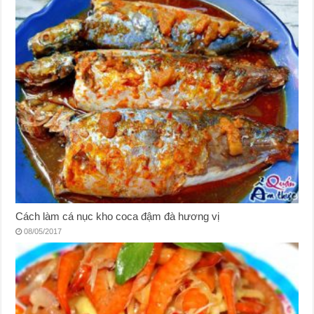
Cách làm cá nục kho coca đậm đà hương vị
08/05/2017