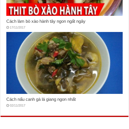
Cách làm bò xào hành tây ngon ngất ngây
17/11/2017
Cách nấu canh gà lá giang ngon nhất
02/11/2017