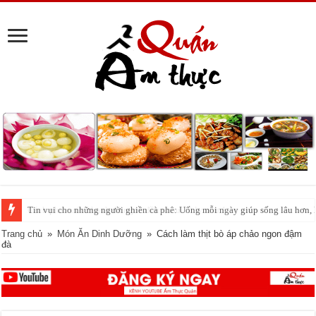
Tin vui cho những người ghiền cà phê: Uống mỗi ngày giúp sống lâu hơn,
Trang chủ
»
Món Ăn Dinh Dưỡng
»
Cách làm thịt bò áp chảo ngon đậm
đà