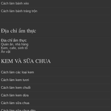
Cách làm bánh xèo
Cách làm bánh tráng trộn
Địa chỉ ẩm thực
Địa chỉ ẩm thực
Quán ăn, nhà hàng
Kem, cafe, sinh tố
Ăn vặt
KEM VÀ SỮA CHUA
Cách làm các loại kem
Cách làm kem tươi
Cách làm kem chuối
Cách làm kem dừa
Cách làm sữa chua
Cách làm sữa chua dẻo