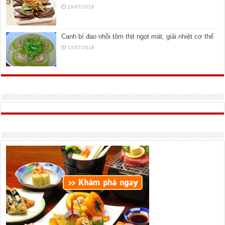
16/07/2018
Canh bí đao nhồi tôm thịt ngọt mát, giải nhiệt cơ thể
13/07/2018