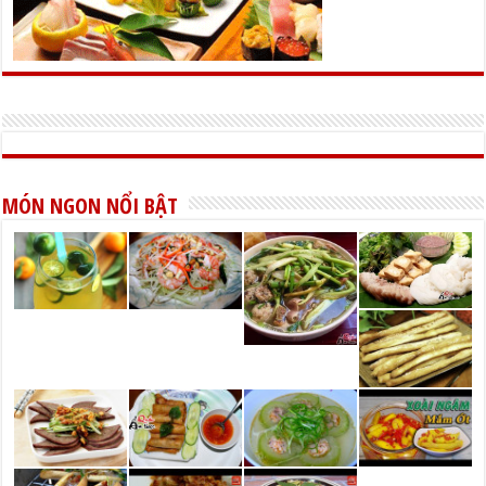
MÓN NGON NỔI BẬT