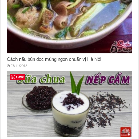
Cách nấu bún dọc mùng ngon chuẩn vị Hà Nội
27/11/2018
Save