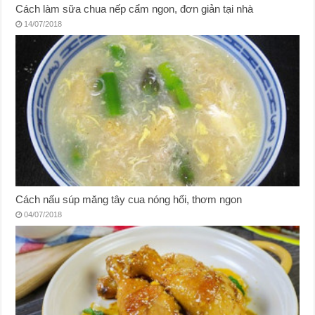
Cách làm sữa chua nếp cẩm ngon, đơn giản tại nhà
14/07/2018
Cách nấu súp măng tây cua nóng hổi, thơm ngon
04/07/2018