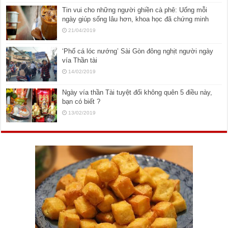
Tin vui cho những người ghiền cà phê: Uống mỗi
ngày giúp sống lâu hơn, khoa học đã chứng minh
21/04/2019
‘Phố cá lóc nướng’ Sài Gòn đông nghịt người ngày
vía Thần tài
14/02/2019
Ngày vía thần Tài tuyệt đối không quên 5 điều này,
bạn có biết ?
13/02/2019