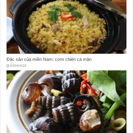
Đặc sản của miền Nam: cơm chiên cá mặn
03/04/2018