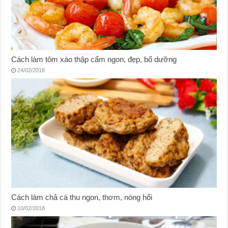
Cách làm tôm xào thập cẩm ngon, đẹp, bổ dưỡng
24/02/2018
Cách làm chả cá thu ngon, thơm, nóng hổi
10/02/2018