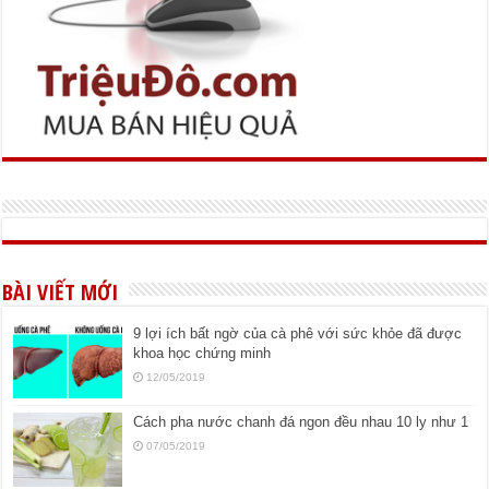
BÀI VIẾT MỚI
9 lợi ích bất ngờ của cà phê với sức khỏe đã được
khoa học chứng minh
12/05/2019
Cách pha nước chanh đá ngon đều nhau 10 ly như 1
07/05/2019