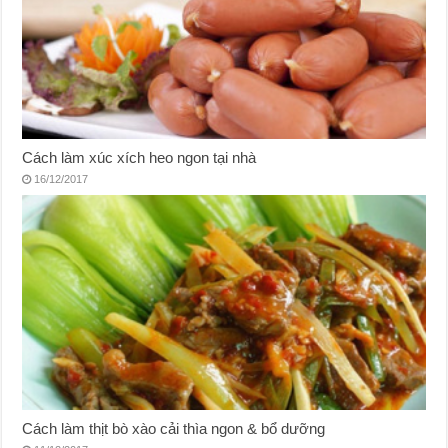
Cách làm xúc xích heo ngon tại nhà
16/12/2017
Cách làm thịt bò xào cải thìa ngon & bổ dưỡng