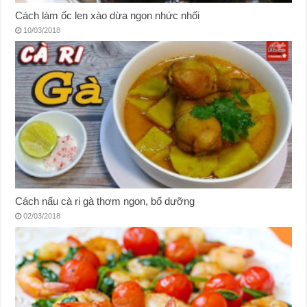
Cách làm ốc len xào dừa ngon nhức nhối
10/03/2018
Cách nấu cà ri gà thơm ngon, bổ dưỡng
02/03/2018