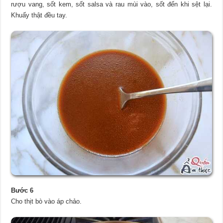
rượu vang, sốt kem, sốt salsa và rau mùi vào, sốt đến khi sệt lại.
Khuấy thật đều tay.
Bước 6
Cho thịt bò vào áp chảo.