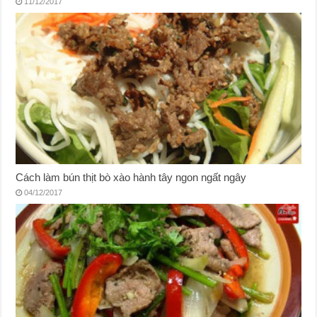
11/12/2017
Cách làm bún thịt bò xào hành tây ngon ngất ngây
04/12/2017