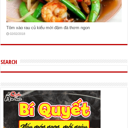
Tôm xào rau củ kiểu mới đậm đà thơm ngon
02/02/2018
SEARCH