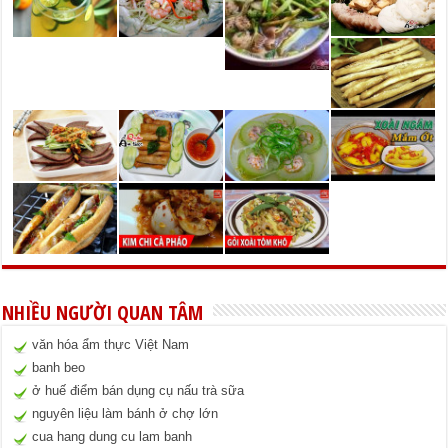
NHIỀU NGƯỜI QUAN TÂM
văn hóa ẩm thực Việt Nam
banh beo
ở huế điểm bán dụng cụ nấu trà sữa
nguyên liệu làm bánh ở chợ lớn
cua hang dung cu lam banh