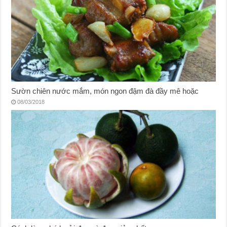
Sườn chiên nước mắm, món ngon đậm đà đầy mê hoặc
08/03/2018