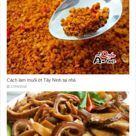
Cách làm muối ớt Tây Ninh tại nhà
27/04/2018