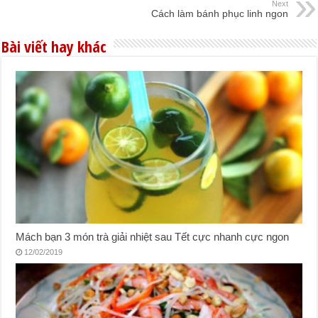
Next
Cách làm bánh phục linh ngon
Bài viết hay khác
Mách bạn 3 món trà giải nhiệt sau Tết cực nhanh cực ngon
12/02/2019