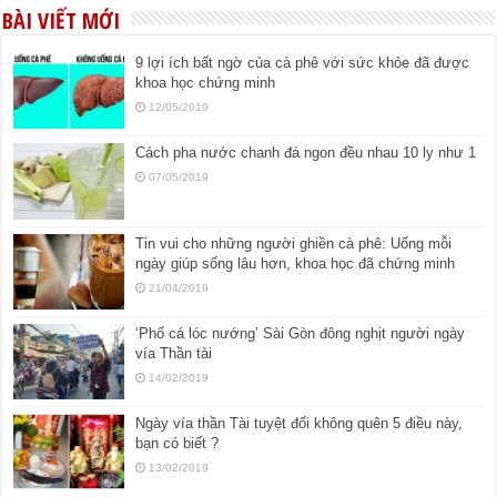
BÀI VIẾT MỚI
9 lợi ích bất ngờ của cà phê với sức khỏe đã được
khoa học chứng minh
12/05/2019
Cách pha nước chanh đá ngon đều nhau 10 ly như 1
07/05/2019
Tin vui cho những người ghiền cà phê: Uống mỗi
ngày giúp sống lâu hơn, khoa học đã chứng minh
21/04/2019
‘Phố cá lóc nướng’ Sài Gòn đông nghịt người ngày
vía Thần tài
14/02/2019
Ngày vía thần Tài tuyệt đối không quên 5 điều này,
bạn có biết ?
13/02/2019