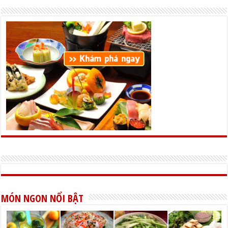
MÓN NGON NỔI BẬT