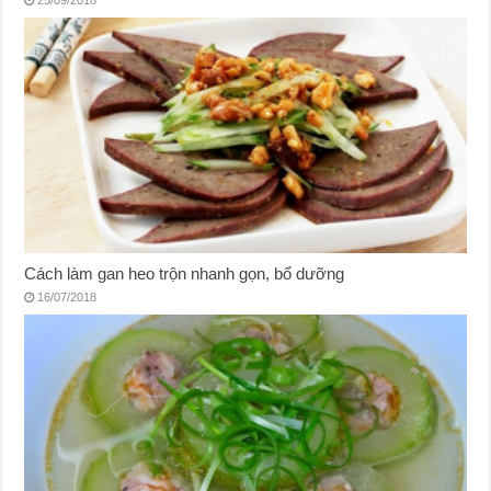
25/09/2018
Cách làm gan heo trộn nhanh gọn, bổ dưỡng
16/07/2018