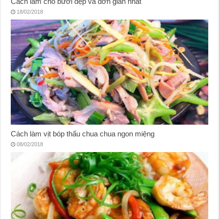
Cách làm chó bưởi đẹp và đơn giản nhất
18/02/2018
Cách làm vịt bóp thấu chua chua ngon miệng
08/02/2018