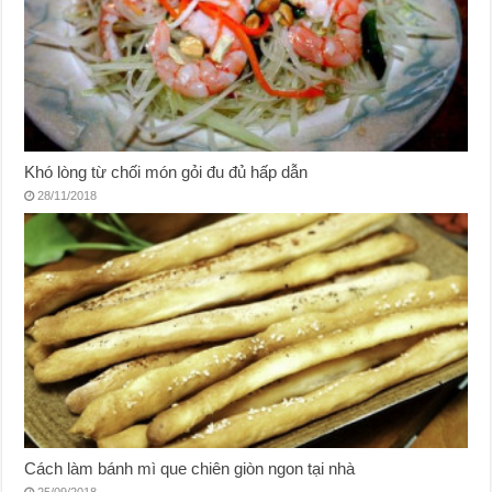
Khó lòng từ chối món gỏi đu đủ hấp dẫn
28/11/2018
Cách làm bánh mì que chiên giòn ngon tại nhà