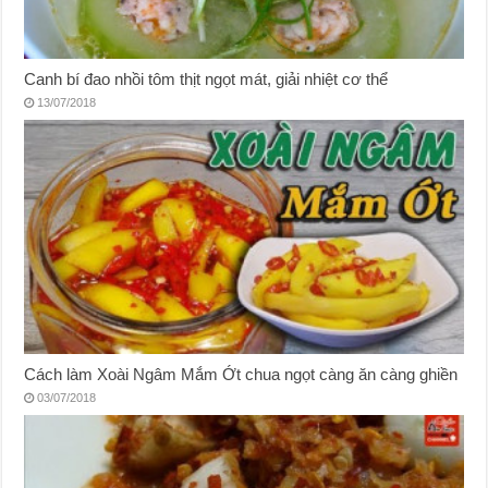
Canh bí đao nhồi tôm thịt ngọt mát, giải nhiệt cơ thể
13/07/2018
Cách làm Xoài Ngâm Mắm Ớt chua ngọt càng ăn càng ghiền
03/07/2018