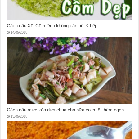
Cách nấu Xôi Cốm Dẹp không cần nồi & bếp
14/05/2018
Cách nấu mực xào dưa chua cho bữa cơm tối thêm ngon
13/05/2018