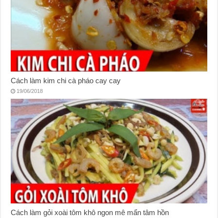
Cách làm kim chi cà pháo cay cay
19/06/2018
Cách làm gỏi xoài tôm khô ngon mê mẩn tâm hồn