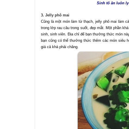
Sinh tố ăn luôn l
3. Jelly phô mai
Cũng là một món làm từ thạch, jelly phô mai làm cá
trong lớp rau câu trong suốt, đẹp mắt. Một phần khá
sinh, sinh viên. Địa chỉ để bạn thưởng thức món n
bạn cũng có thể thưởng thức thêm các món siêu hot
giá cả khá phải chăng.