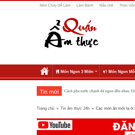
Món Chay Dễ Làm
Làm Bánh
Nấu chè
Thức Uố
Món Ngon 3 Miền
Món Ngon Mỗ
Tin mới
Cách pha nước chanh đá ngon đều nhau 10 
Tin vui cho những người ghiền cà phê: Uố
Trang chủ
»
Tin ẩm thực 24h
»
Các món ăn mới lạ ở 