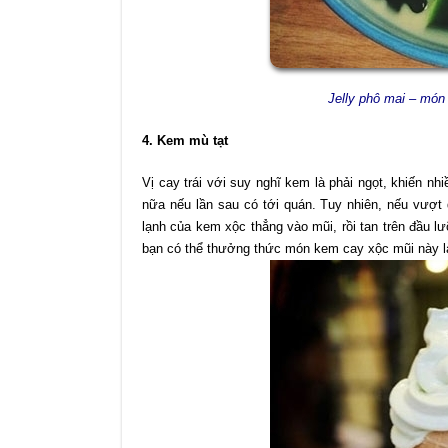
Jelly phô mai – món 
4. Kem mù tạt
Vị cay trái với suy nghĩ kem là phải ngọt, khiến n
nữa nếu lần sau có tới quán. Tuy nhiên, nếu vượt 
lạnh của kem xộc thẳng vào mũi, rồi tan trên đầu lư
bạn có thể thưởng thức món kem cay xộc mũi này 