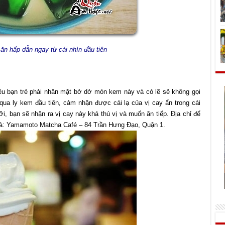
ăn hấp dẫn ngay từ cái nhìn đầu tiên
hiều bạn trẻ phải nhăn mặt bở dở món kem này và có lẽ sẽ không gọi
qua ly kem đầu tiên, cảm nhận được cái lạ của vị cay ẩn trong cái
ỡi, bạn sẽ nhận ra vị cay này khá thú vị và muốn ăn tiếp. Địa chỉ để
là: Yamamoto Matcha Café – 84 Trần Hưng Đạo, Quận 1.