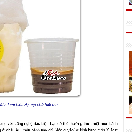
ón kem hiện đại gợi nhớ tuổi thơ
ưng với công nghệ đặc biệt, bạn có thể thưởng thức một món bánh
ang ở châu Âu, món bánh này chỉ “độc quyền” ở Nhà hàng món Ý Jcat