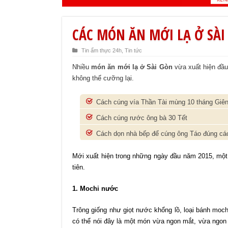
CÁC MÓN ĂN MỚI LẠ Ở SÀI
Tin ẩm thực 24h
,
Tin tức
Nhiều
món ăn mới lạ ở Sài Gòn
vừa xuất hiện đầu
không thể cưỡng lại.
Cách cúng vía Thần Tài mùng 10 tháng Giê
Cách cúng rước ông bà 30 Tết
Cách dọn nhà bếp để cúng ông Táo đúng các
Mới xuất hiện trong những ngày đầu năm 2015, mộ
tiên.
1. Mochi nước
Trông giống như giọt nước khổng lồ, loại bánh mochi
có thể nói đây là một món vừa ngon mắt, vừa ngon 