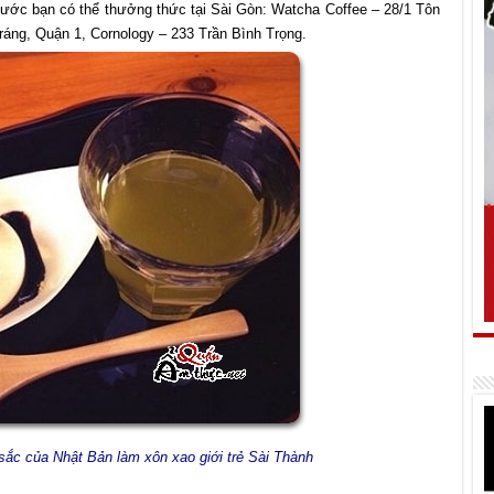
 nước bạn có thể thưởng thức tại Sài Gòn: Watcha Coffee – 28/1 Tôn
ráng, Quận 1, Cornology – 233 Trần Bình Trọng.
ắc của Nhật Bản làm xôn xao giới trẻ Sài Thành