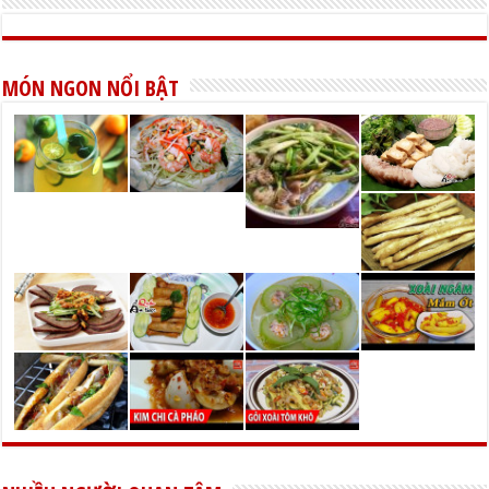
MÓN NGON NỔI BẬT