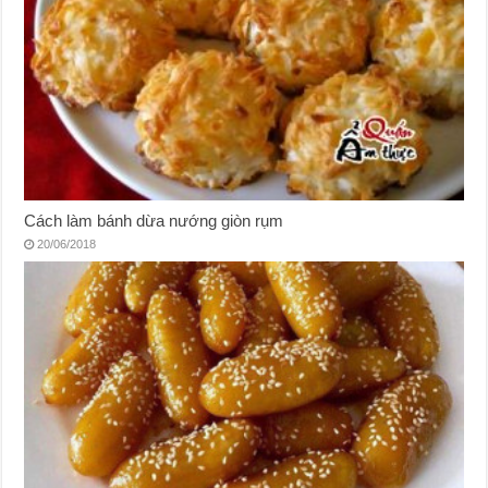
Cách làm bánh dừa nướng giòn rụm
20/06/2018