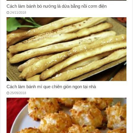
Cách làm bánh bò nướng lá dứa bằng nồi cơm điện
24/11/2018
Cách làm bánh mì que chiên giòn ngon tại nhà
25/09/2018