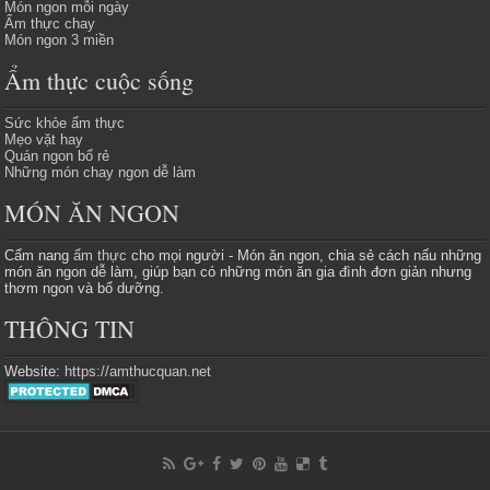
Món ngon mỗi ngày
Ẩm thực chay
Món ngon 3 miền
Ẩm thực cuộc sống
Sức khỏe ẩm thực
Mẹo vặt hay
Quán ngon bổ rẻ
Những món chay ngon dễ làm
MÓN ĂN NGON
Cẩm nang
ẩm thực
cho mọi người - Món ăn ngon, chia sẻ cách nấu những
món ăn ngon dễ làm, giúp bạn có những món ăn gia đình đơn giản nhưng
thơm ngon và bổ dưỡng.
THÔNG TIN
Website:
https://amthucquan.net