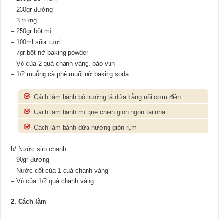
– 230gr đường
– 3 trứng
– 250gr bột mì
– 100ml sữa tươi
– 7gr bột nở baking powder
– Vỏ của 2 quả chanh vàng, bào vụn
– 1/2 muỗng cà phê muối nở baking soda.
Cách làm bánh bò nướng lá dứa bằng nồi cơm điện
Cách làm bánh mì que chiên giòn ngon tại nhà
Cách làm bánh dừa nướng giòn rụm
b/ Nước siro chanh:
– 90gr đường
– Nước cốt của 1 quả chanh vàng
– Vỏ của 1/2 quả chanh vàng.
2. Cách làm