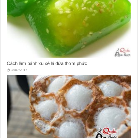
Cách làm bánh xu xê lá dứa thơm phức
28/07/2017