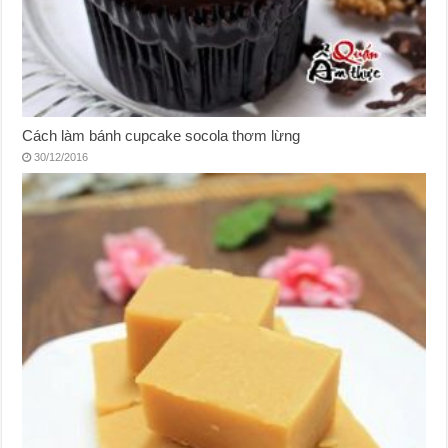
Cách làm bánh cupcake socola thơm lừng
30/12/2016