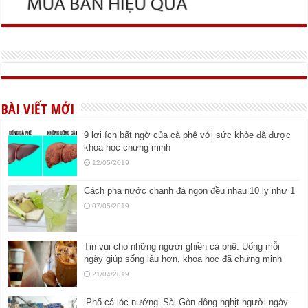
BÀI VIẾT MỚI
9 lợi ích bất ngờ của cà phê với sức khỏe đã được
khoa học chứng minh
12/05/2019
Cách pha nước chanh đá ngon đều nhau 10 ly như 1
07/05/2019
Tin vui cho những người ghiền cà phê: Uống mỗi
ngày giúp sống lâu hơn, khoa học đã chứng minh
21/04/2019
‘Phố cá lóc nướng’ Sài Gòn đông nghịt người ngày