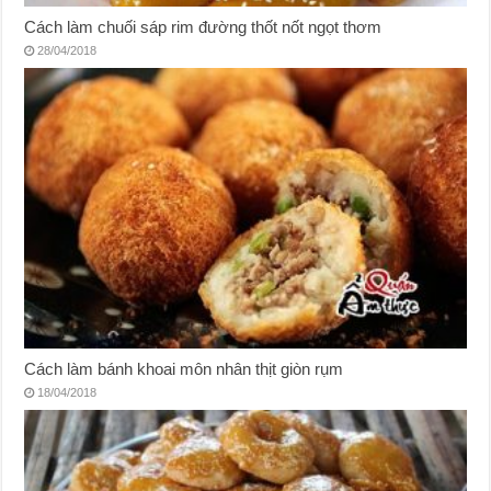
Cách làm chuối sáp rim đường thốt nốt ngọt thơm
28/04/2018
Cách làm bánh khoai môn nhân thịt giòn rụm
18/04/2018