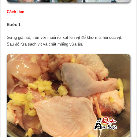
Cách làm
Bước 1
Gừng giã nát, trộn với muối rồi xát lên vịt để khử mùi hôi của vịt.
Sau đó rửa sạch vịt và chặt miếng vừa ăn.