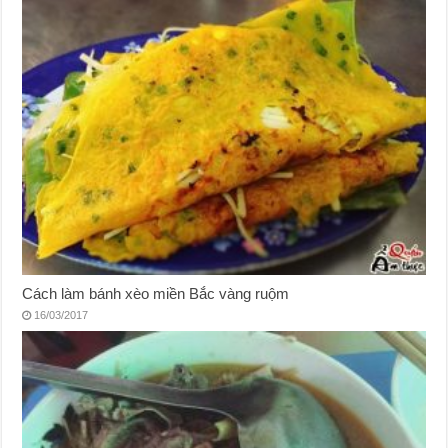
Cách làm bánh xèo miền Bắc vàng ruộm
16/03/2017