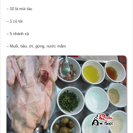
– 10 lá mùi tàu
– 1 củ tỏi
– 5 nhánh xả
– Muối, tiêu, ớt, gừng, nước mắm