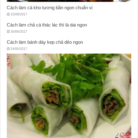
Cách làm cá kho tương bần ngon chuẩn vị
15/08/2017
Cách làm chả cá thác lác thì là dai ngon
30/06/2017
Cách làm bánh dày kẹp chả dẻo ngon
24/05/2017