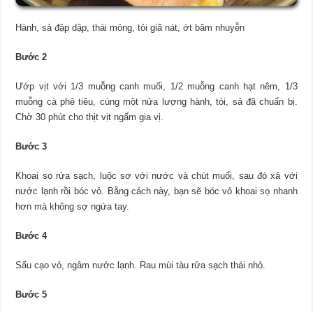
Hành, sả đập dập, thái mỏng, tỏi giã nát, ớt băm nhuyễn
Bước 2
Ướp vịt với 1/3 muỗng canh muối, 1/2 muỗng canh hạt nêm, 1/3
muỗng cà phê tiêu, cùng một nửa lượng hành, tỏi, sả đã chuẩn bị.
Chờ 30 phút cho thịt vịt ngấm gia vị.
Bước 3
Khoai sọ rửa sạch, luộc sơ với nước và chút muối, sau đó xả với
nước lạnh rồi bóc vỏ. Bằng cách này, bạn sẽ bóc vỏ khoai sọ nhanh
hơn mà không sợ ngứa tay.
Bước 4
Sấu cạo vỏ, ngâm nước lạnh. Rau mùi tàu rửa sạch thái nhỏ.
Bước 5