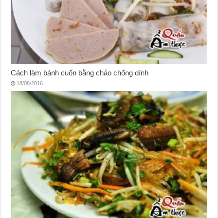
Cách làm bánh cuốn bằng chảo chống dính
18/08/2016