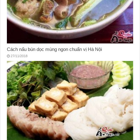
Cách nấu bún dọc mùng ngon chuẩn vị Hà Nội
27/11/2018