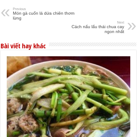
Previous
Món gà cuốn lá dứa chiên thơm
lừng
Next
Cách nấu lẩu thái chua cay
ngon nhất
Bài viết hay khác