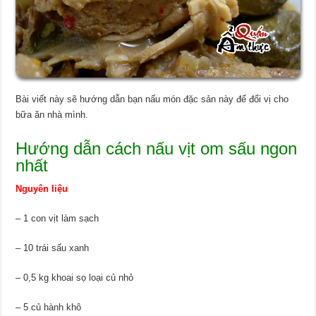
Bài viết này sẽ hướng dẫn bạn nấu món đặc sản này để đổi vị cho
bữa ăn nhà mình.
Hướng dẫn cách nấu vịt om sấu ngon
nhất
Nguyên liệu
– 1 con vịt làm sạch
– 10 trái sấu xanh
– 0,5 kg khoai sọ loại củ nhỏ
– 5 củ hành khô