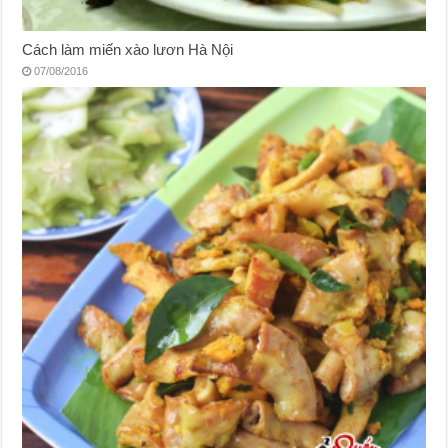
Cách làm miến xào lươn Hà Nội
07/08/2016