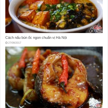
Cách nấu bún ốc ngon chuẩn vị Hà Nội
27/08/2017