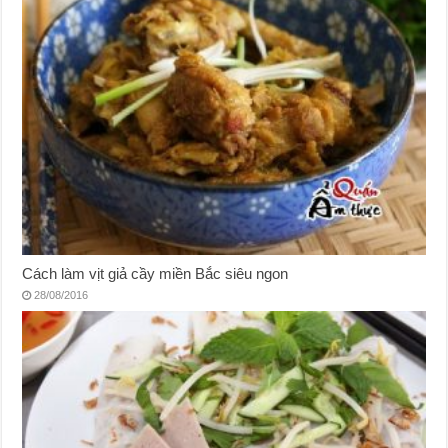
Cách làm vịt giả cầy miền Bắc siêu ngon
28/08/2016