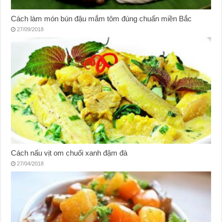
Cách làm món bún đậu mắm tôm đúng chuẩn miền Bắc
27/09/2018
Cách nấu vịt om chuối xanh đậm đà
27/04/2018