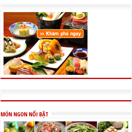
MÓN NGON NỔI BẬT