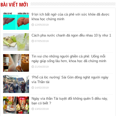
BÀI VIẾT MỚI
9 lợi ích bất ngờ của cà phê với sức khỏe đã được
khoa học chứng minh
12/05/2019
Cách pha nước chanh đá ngon đều nhau 10 ly như 1
07/05/2019
Tin vui cho những người ghiền cà phê: Uống mỗi
ngày giúp sống lâu hơn, khoa học đã chứng minh
21/04/2019
‘Phố cá lóc nướng’ Sài Gòn đông nghịt người ngày
vía Thần tài
14/02/2019
Ngày vía thần Tài tuyệt đối không quên 5 điều này,
bạn có biết ?
13/02/2019