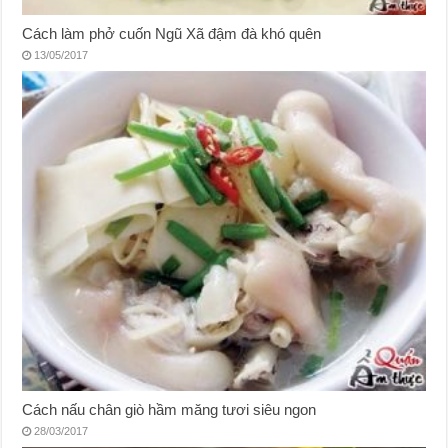
Cách làm phở cuốn Ngũ Xã đậm đà khó quên
13/05/2017
Cách nấu chân giò hầm măng tươi siêu ngon
28/03/2017