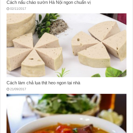
Cách nấu cháo sườn Hà Nội ngon chuẩn vị
02/11/2017
Cách làm chả lụa thịt heo ngon tại nhà
21/09/2017