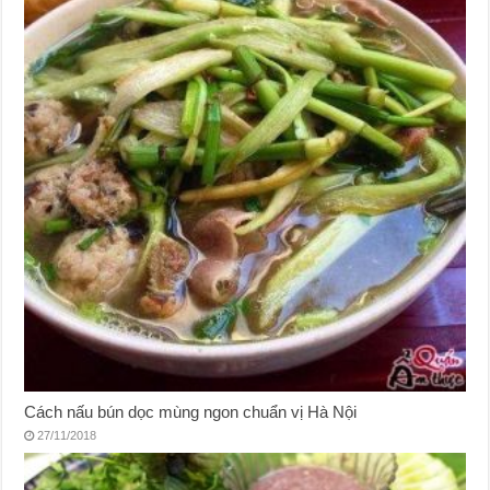
Cách nấu bún dọc mùng ngon chuẩn vị Hà Nội
27/11/2018