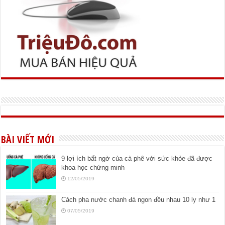
BÀI VIẾT MỚI
9 lợi ích bất ngờ của cà phê với sức khỏe đã được
khoa học chứng minh
12/05/2019
Cách pha nước chanh đá ngon đều nhau 10 ly như 1
07/05/2019