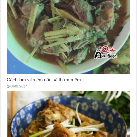
Cách làm vịt xiêm nấu sả thơm mềm
06/01/2017