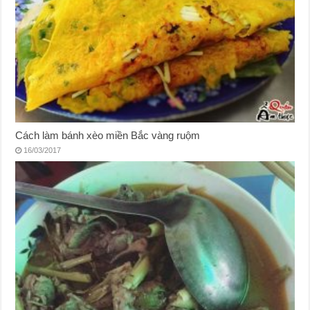
Cách làm bánh xèo miền Bắc vàng ruộm
16/03/2017