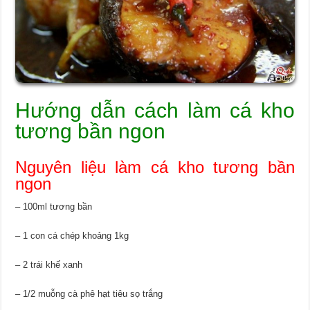
Hướng dẫn cách làm cá kho
tương bần ngon
Nguyên liệu làm cá kho tương bần
ngon
– 100ml tương bần
– 1 con cá chép khoảng 1kg
– 2 trái khế xanh
– 1/2 muỗng cà phê hạt tiêu sọ trắng