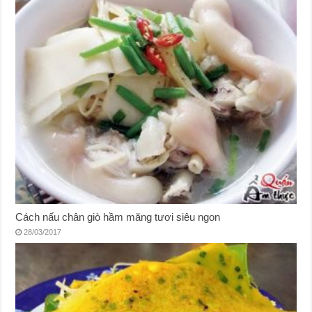
Cách nấu chân giò hầm măng tươi siêu ngon
28/03/2017