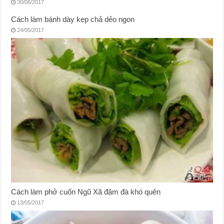
30/06/2017
Cách làm bánh dày kẹp chả dẻo ngon
24/05/2017
Cách làm phở cuốn Ngũ Xã đậm đà khó quên
13/05/2017