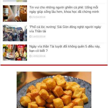
Tin vui cho những người ghiền cà phê: Uống mỗi
ngày giúp sống lâu hơn, khoa học đã chứng minh
21/04/2019
‘Phố cá lóc nướng’ Sài Gòn đông nghịt người ngày
vía Thần tài
14/02/2019
Ngày vía thần Tài tuyệt đối không quên 5 điều này,
bạn có biết ?
13/02/2019