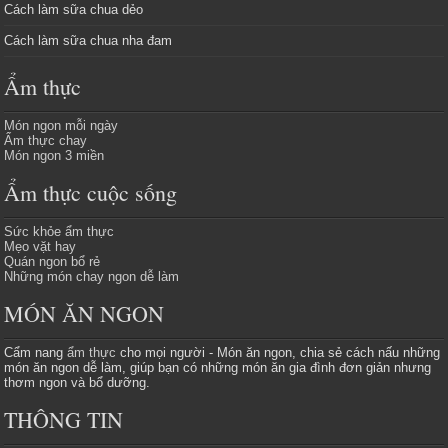
Cách làm sữa chua dẻo
Cách làm sữa chua nha đam
Ẩm thực
Món ngon mỗi ngày
Ẩm thực chay
Món ngon 3 miền
Ẩm thực cuộc sống
Sức khỏe ẩm thực
Mẹo vặt hay
Quán ngon bổ rẻ
Những món chay ngon dễ làm
MÓN ĂN NGON
Cẩm nang
ẩm thực
cho mọi người - Món ăn ngon, chia sẻ cách nấu những
món ăn ngon dễ làm, giúp bạn có những món ăn gia đình đơn giản nhưng
thơm ngon và bổ dưỡng.
THÔNG TIN