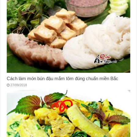
Cách làm món bún đậu mắm tôm đúng chuẩn miền Bắc
27/09/2018