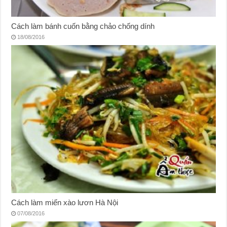
Cách làm bánh cuốn bằng chảo chống dính
18/08/2016
Cách làm miến xào lươn Hà Nội
07/08/2016