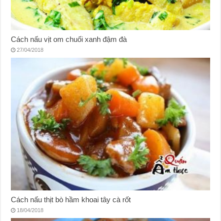
Cách nấu vịt om chuối xanh đậm đà
27/04/2018
Cách nấu thịt bò hầm khoai tây cà rốt
18/04/2018