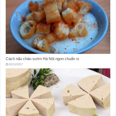
Cách nấu cháo sườn Hà Nội ngon chuẩn vị
02/11/2017