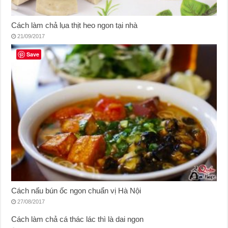
Cách làm chả lụa thịt heo ngon tại nhà
21/09/2017
Save
Cách nấu bún ốc ngon chuẩn vị Hà Nội
27/08/2017
Cách làm chả cá thác lác thì là dai ngon