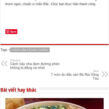
thơm ngon, chuẩn vị miền Bắc. Chúc bạn thực hiện thành công.
Save
Tags
CÁCH LÀM CÁ KHO TƯƠNG
Previous
Cách nấu nha đam đường phèn
không bị đắng và nhớt
Next
7 món ăn đặc sản Bà Rịa Vũng
Tàu
Bài viết hay khác