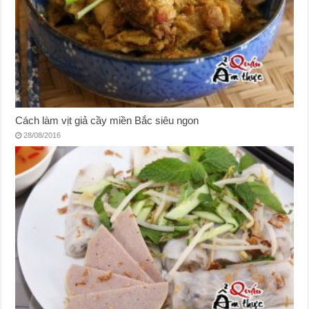
Cách làm vịt giả cầy miền Bắc siêu ngon
28/08/2016