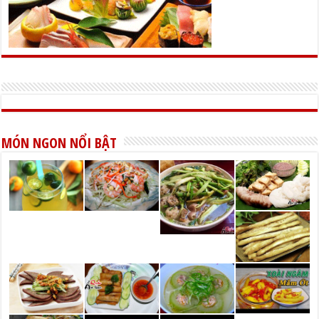
MÓN NGON NỔI BẬT