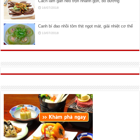
Cách làm gan heo trộn nhanh gọn, bổ dưỡng
16/07/2018
Canh bí đao nhồi tôm thịt ngọt mát, giải nhiệt cơ thể
13/07/2018