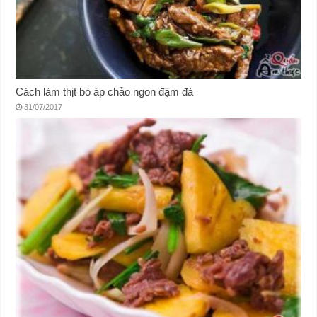
Cách làm thịt bò áp chảo ngon đậm đà
31/07/2017