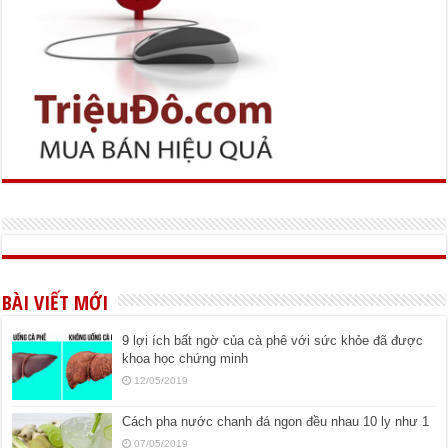
BÀI VIẾT MỚI
9 lợi ích bất ngờ của cà phê với sức khỏe đã được
khoa học chứng minh
12/05/2019
Cách pha nước chanh đá ngon đều nhau 10 ly như 1
07/05/2019