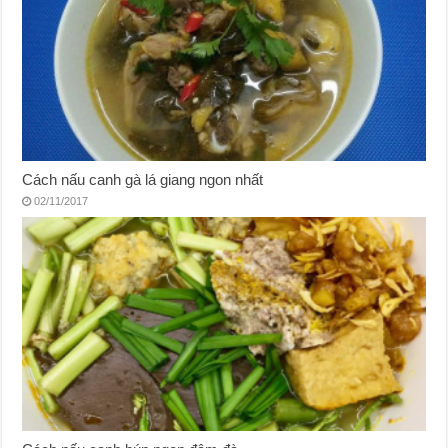
Cách nấu canh gà lá giang ngon nhất
02/11/2017