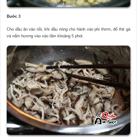
Bước 3
Cho dầu ăn vào nồi, khi dầu nóng cho hành vào phi thơm, đổ thịt gà
và nấm hương vào xào tầm khoảng 5 phút.