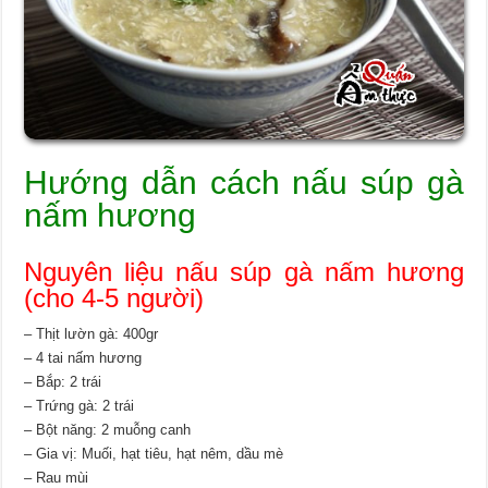
Hướng dẫn cách nấu súp gà
nấm hương
Nguyên liệu nấu súp gà nấm hương
(cho 4-5 người)
– Thịt lườn gà: 400gr
– 4 tai nấm hương
– Bắp: 2 trái
– Trứng gà: 2 trái
– Bột năng: 2 muỗng canh
– Gia vị: Muối, hạt tiêu, hạt nêm, dầu mè
– Rau mùi