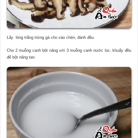
Lấy lòng trắng trứng gà cho vào chén, đánh đều.
Cho 2 muỗng canh bột năng với 3 muỗng canh nước lọc, khuấy đều
để bột năng tan.