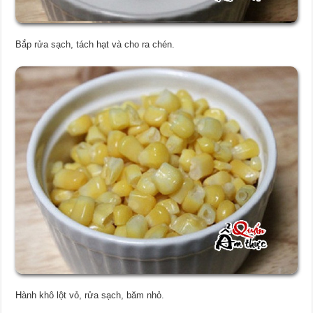
Bắp rửa sạch, tách hạt và cho ra chén.
Hành khô lột vỏ, rửa sạch, băm nhỏ.