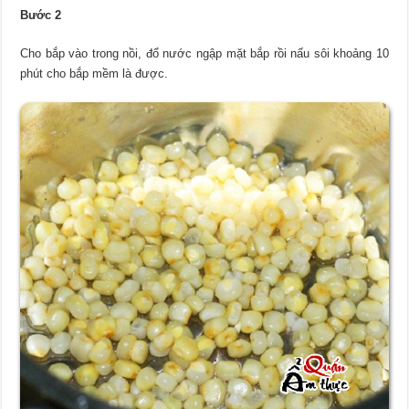
Bước 2
Cho bắp vào trong nồi, đổ nước ngập mặt bắp rồi nấu sôi khoảng 10
phút cho bắp mềm là được.