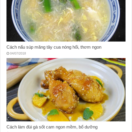
Cách nấu súp măng tây cua nóng hổi, thơm ngon
04/07/2018
Cách làm đùi gà sốt cam ngon mềm, bổ dưỡng