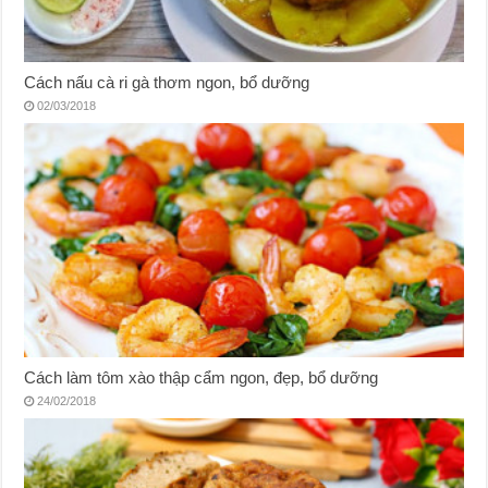
Cách nấu cà ri gà thơm ngon, bổ dưỡng
02/03/2018
Cách làm tôm xào thập cẩm ngon, đẹp, bổ dưỡng
24/02/2018