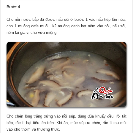
Bước 4
Cho nồi nước bắp đã được nấu sôi ở bước 1 vào nấu tiếp lần nữa,
cho 1 muỗng cafe muối, 1/2 muỗng canh hạt nêm vào nồi, nấu sôi,
nêm lại gia vị cho vừa miệng.
Cho chén lòng trắng trứng vào nồi súp, dùng đũa khuấy đều, rồi tắt
bếp, rắc ít hạt tiêu lên trên. Khi ăn, múc súp ra chén, rắc ít rau mùi
vào cho thơm và thưởng thức.