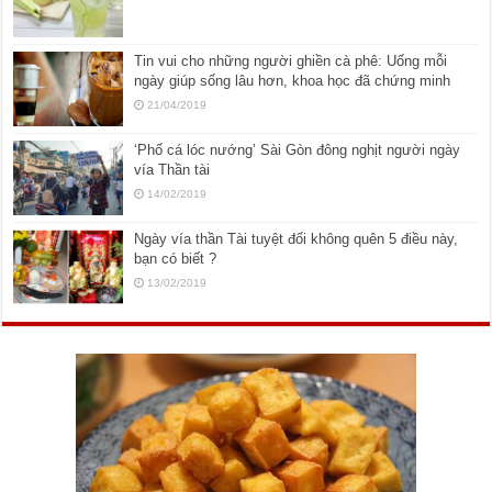
Tin vui cho những người ghiền cà phê: Uống mỗi
ngày giúp sống lâu hơn, khoa học đã chứng minh
21/04/2019
‘Phố cá lóc nướng’ Sài Gòn đông nghịt người ngày
vía Thần tài
14/02/2019
Ngày vía thần Tài tuyệt đối không quên 5 điều này,
bạn có biết ?
13/02/2019