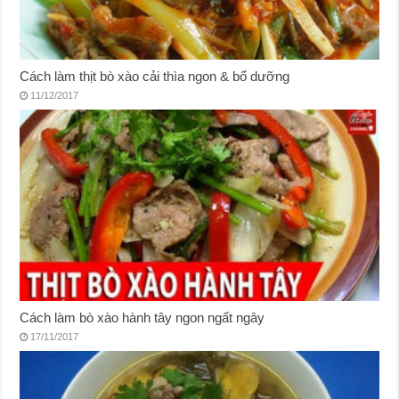
Cách làm thịt bò xào cải thìa ngon & bổ dưỡng
11/12/2017
Cách làm bò xào hành tây ngon ngất ngây
17/11/2017