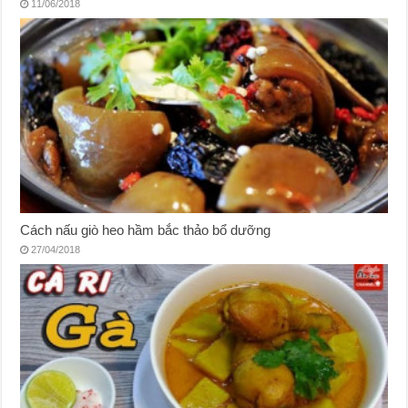
11/06/2018
Cách nấu giò heo hầm bắc thảo bổ dưỡng
27/04/2018