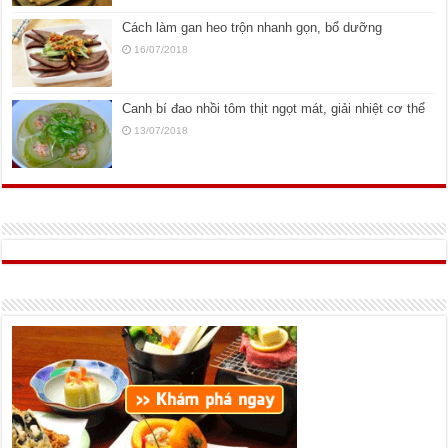
Cách làm gan heo trộn nhanh gọn, bổ dưỡng
16/07/2018
Canh bí đao nhồi tôm thịt ngọt mát, giải nhiệt cơ thể
13/07/2018