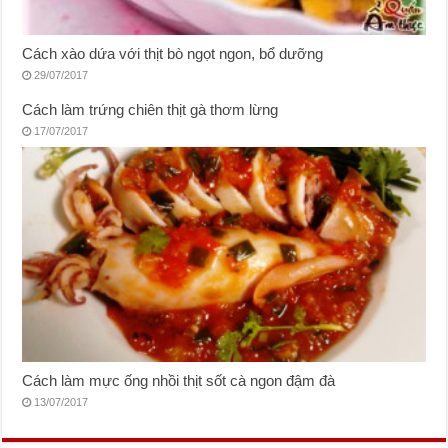
Cách xào dứa với thịt bò ngọt ngon, bổ dưỡng
29/07/2017
Cách làm trứng chiên thịt gà thơm lừng
17/07/2017
Cách làm mực ống nhồi thịt sốt cà ngon đậm đà
13/07/2017