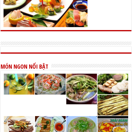
MÓN NGON NỔI BẬT