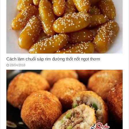
Cách làm chuối sáp rim đường thốt nốt ngọt thơm
28/04/2018