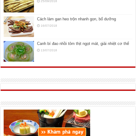
25/09/2018
Cách làm gan heo trộn nhanh gọn, bổ dưỡng
16/07/2018
Canh bí đao nhồi tôm thịt ngọt mát, giải nhiệt cơ thể
13/07/2018