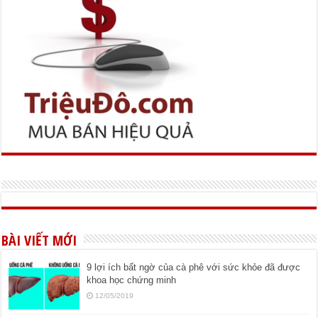
BÀI VIẾT MỚI
9 lợi ích bất ngờ của cà phê với sức khỏe đã được
khoa học chứng minh
12/05/2019