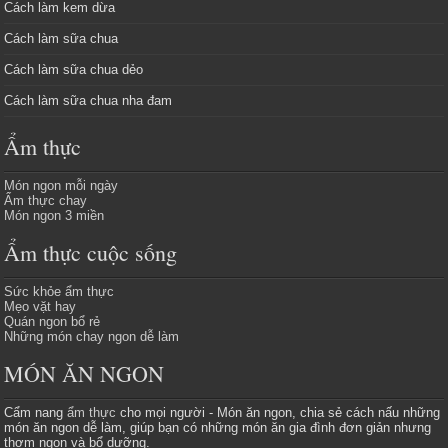
Cách làm kem dừa
Cách làm sữa chua
Cách làm sữa chua dẻo
Cách làm sữa chua nha đam
Ẩm thực
Món ngon mỗi ngày
Ẩm thực chay
Món ngon 3 miền
Ẩm thực cuộc sống
Sức khỏe ẩm thực
Mẹo vặt hay
Quán ngon bổ rẻ
Những món chay ngon dễ làm
MÓN ĂN NGON
Cẩm nang
ẩm thực
cho mọi người - Món ăn ngon, chia sẻ cách nấu những
món ăn ngon dễ làm, giúp bạn có những món ăn gia đình đơn giản nhưng
thơm ngon và bổ dưỡng.