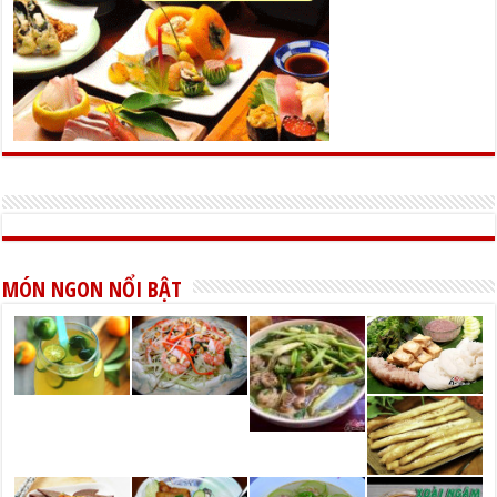
MÓN NGON NỔI BẬT