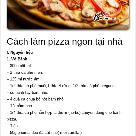
Cách làm pizza ngon tại nhà
I. Nguyên liệu
1. Vỏ Bánh:
– 300g bột mì.
– 2 thìa cà phê men.
– 125 ml nước ấm.
– 1/2 thìa cà phê muối,1 thìa đường, 1/2 thìa cà phê oregano.
– củ hành tây bằm nhỏ.
– 4 quả cà chua bỏ hột bằm nhỏ.
– Tỏi bằm nhỏ.
– 1/4 thìa cà phê hỗn hợp lá thơm (herbs) chuyên dùng cho bánh
pizza.
– Tiêu.
– 50g phomai dẻo đã cắt nhỏ( mozzarella )