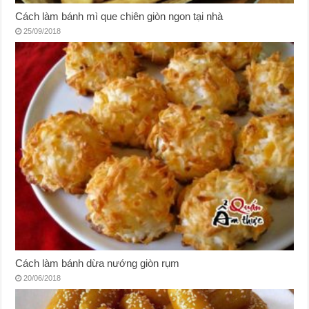
Cách làm bánh mì que chiên giòn ngon tại nhà
25/09/2018
Cách làm bánh dừa nướng giòn rụm
20/06/2018