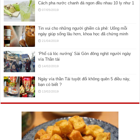
Cách pha nước chanh đá ngon đều nhau 10 ly như 1
07/05/2019
Tin vui cho những người ghiền cà phê: Uống mỗi
ngày giúp sống lâu hơn, khoa học đã chứng minh
21/04/2019
‘Phố cá lóc nướng’ Sài Gòn đông nghịt người ngày
vía Thần tài
14/02/2019
Ngày vía thần Tài tuyệt đối không quên 5 điều này,
bạn có biết ?
13/02/2019