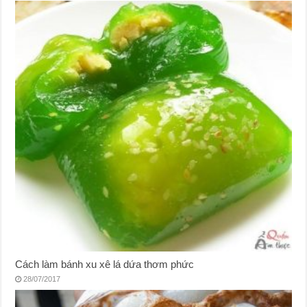
Cách làm bánh xu xê lá dứa thơm phức
28/07/2017