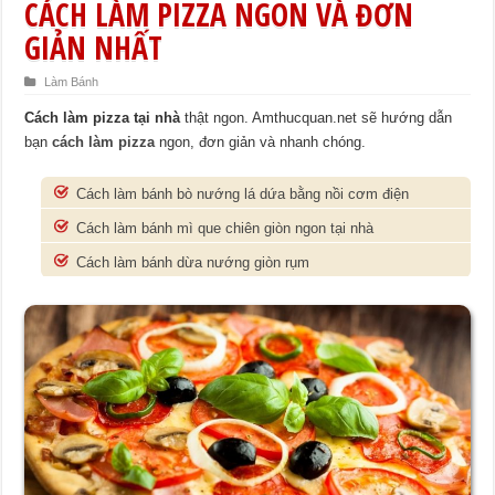
CÁCH LÀM PIZZA NGON VÀ ĐƠN
GIẢN NHẤT
Làm Bánh
Cách làm pizza tại nhà
thật ngon. Amthucquan.net sẽ hướng dẫn
bạn
cách làm pizza
ngon, đơn giản và nhanh chóng.
Cách làm bánh bò nướng lá dứa bằng nồi cơm điện
Cách làm bánh mì que chiên giòn ngon tại nhà
Cách làm bánh dừa nướng giòn rụm