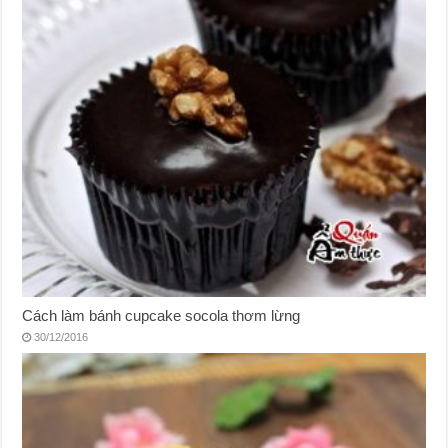
Cách làm bánh cupcake socola thơm lừng
30/12/2016