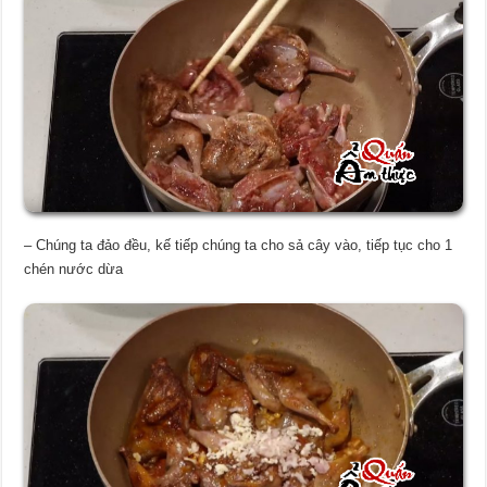
– Chúng ta đảo đều, kế tiếp chúng ta cho sả cây vào, tiếp tục cho 1
chén nước dừa