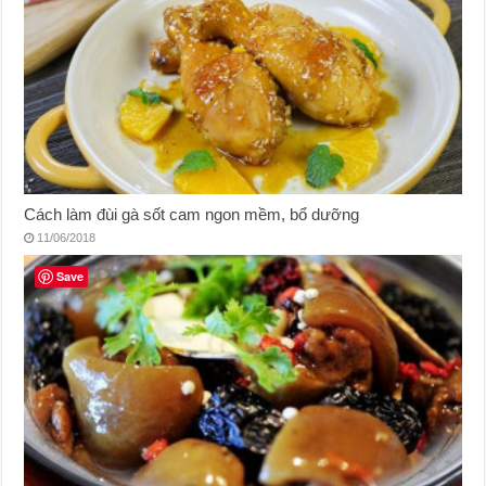
Cách làm đùi gà sốt cam ngon mềm, bổ dưỡng
11/06/2018
Save