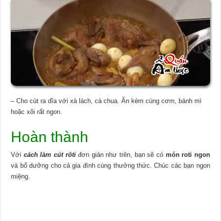
– Cho cút ra dĩa với xà lách, cà chua. Ăn kèm cùng cơm, bánh mì
hoặc xôi rất ngon.
Hoàn thành
Với
cách làm cút rôti
đơn giản như trên, bạn sẽ có
món roti ngon
và bổ dưỡng cho cả gia đình cùng thưởng thức. Chúc các bạn ngon
miệng.