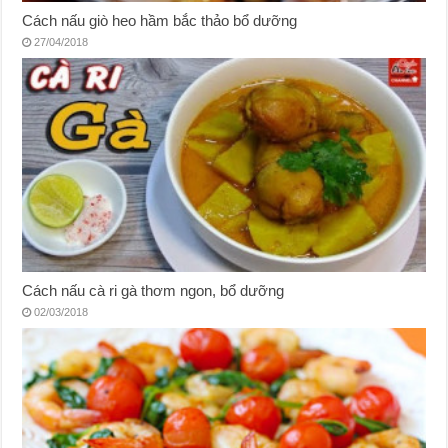
Cách nấu giò heo hầm bắc thảo bổ dưỡng
27/04/2018
Cách nấu cà ri gà thơm ngon, bổ dưỡng
02/03/2018