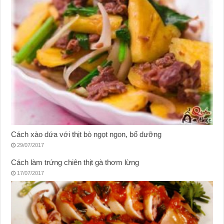
Cách xào dứa với thịt bò ngọt ngon, bổ dưỡng
29/07/2017
Cách làm trứng chiên thịt gà thơm lừng
17/07/2017