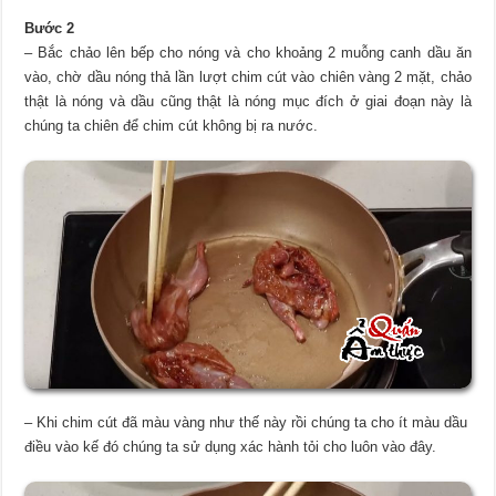
Bước 2
– Bắc chảo lên bếp cho nóng và cho khoảng 2 muỗng canh dầu ăn
vào, chờ dầu nóng thả lần lượt chim cút vào chiên vàng 2 mặt, chảo
thật là nóng và dầu cũng thật là nóng mục đích ở giai đoạn này là
chúng ta chiên để chim cút không bị ra nước.
– Khi chim cút đã màu vàng như thế này rồi chúng ta cho ít màu dầu
điều vào kế đó chúng ta sử dụng xác hành tỏi cho luôn vào đây.