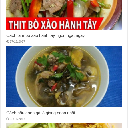
Cách làm bò xào hành tây ngon ngất ngây
17/11/2017
Cách nấu canh gà lá giang ngon nhất
02/11/2017