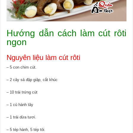
Hướng dẫn cách làm cút rôti
ngon
Nguyên liệu làm cút rôti
– 5 con chim cút.
– 2 cây sả đập giập, cắt khúc
– 10 trái trứng cút
– 1 củ hành tây
– 1 trái dừa tươi.
– 5 tép hành, 5 tép tỏi.