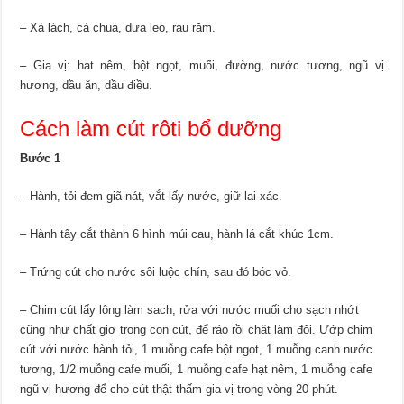
– Xà lách, cà chua, dưa leo, rau răm.
– Gia vị: hat nêm, bột ngọt, muối, đường, nước tương, ngũ vị
hương, dầu ăn, dầu điều.
Cách làm cút rôti bổ dưỡng
Bước 1
– Hành, tỏi đem giã nát, vắt lấy nước, giữ lai xác.
– Hành tây cắt thành 6 hình múi cau, hành lá cắt khúc 1cm.
– Trứng cút cho nước sôi luộc chín, sau đó bóc vỏ.
– Chim cút lấy lông làm sach, rửa với nước muối cho sạch nhớt
cũng như chất giơ trong con cút, để ráo rồi chặt làm đôi. Ướp chim
cút với nước hành tỏi, 1 muỗng cafe bột ngọt, 1 muỗng canh nước
tương, 1/2 muỗng cafe muối, 1 muỗng cafe hạt nêm, 1 muỗng cafe
ngũ vị hương để cho cút thật thấm gia vị trong vòng 20 phút.