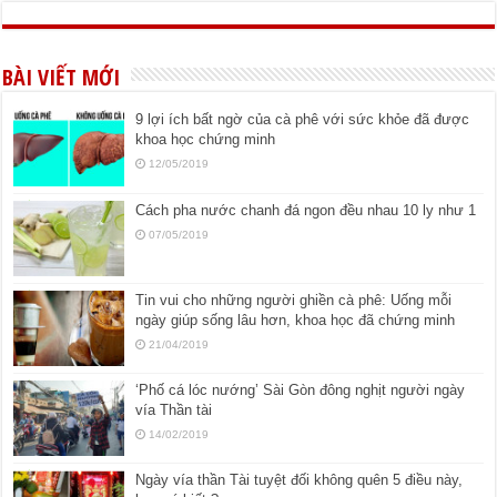
BÀI VIẾT MỚI
9 lợi ích bất ngờ của cà phê với sức khỏe đã được
khoa học chứng minh
12/05/2019
Cách pha nước chanh đá ngon đều nhau 10 ly như 1
07/05/2019
Tin vui cho những người ghiền cà phê: Uống mỗi
ngày giúp sống lâu hơn, khoa học đã chứng minh
21/04/2019
‘Phố cá lóc nướng’ Sài Gòn đông nghịt người ngày
vía Thần tài
14/02/2019
Ngày vía thần Tài tuyệt đối không quên 5 điều này,