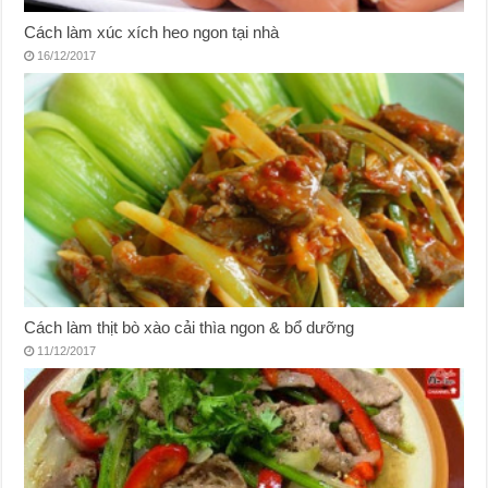
Cách làm xúc xích heo ngon tại nhà
16/12/2017
Cách làm thịt bò xào cải thìa ngon & bổ dưỡng
11/12/2017