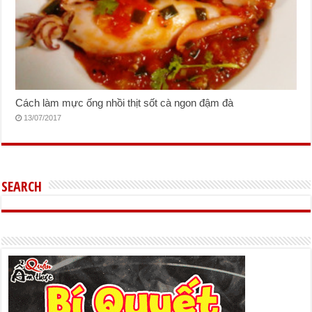
Cách làm mực ống nhồi thịt sốt cà ngon đậm đà
13/07/2017
SEARCH