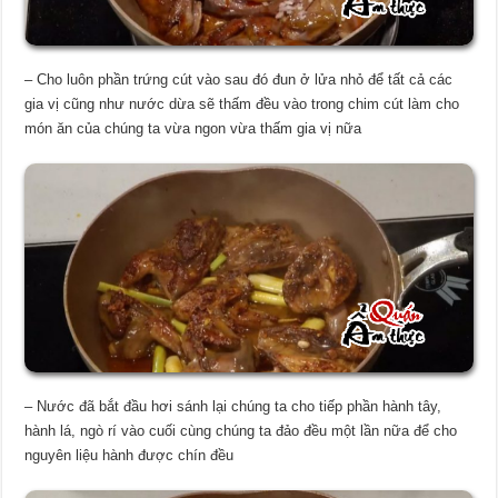
– Cho luôn phần trứng cút vào sau đó đun ở lửa nhỏ để tất cả các
gia vị cũng như nước dừa sẽ thấm đều vào trong chim cút làm cho
món ăn của chúng ta vừa ngon vừa thấm gia vị nữa
– Nước đã bắt đầu hơi sánh lại chúng ta cho tiếp phần hành tây,
hành lá, ngò rí vào cuối cùng chúng ta đảo đều một lần nữa để cho
nguyên liệu hành được chín đều