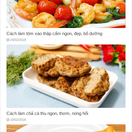
Cách làm tôm xào thập cẩm ngon, đẹp, bổ dưỡng
24/02/2018
Cách làm chả cá thu ngon, thơm, nóng hổi
10/02/2018