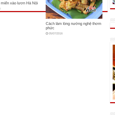
 miến xào lươn Hà Nội
6
Cách làm lòng nướng nghệ thơm
phức
05/07/2016