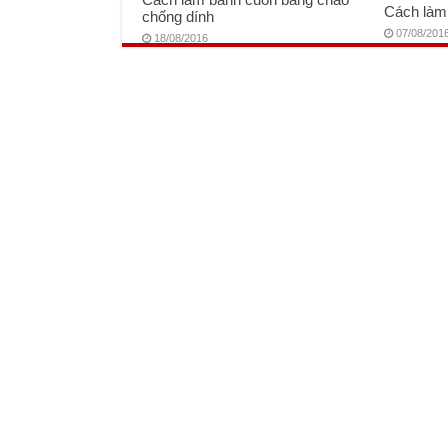
Cách làm
chống dính
07/08/201
18/08/2016