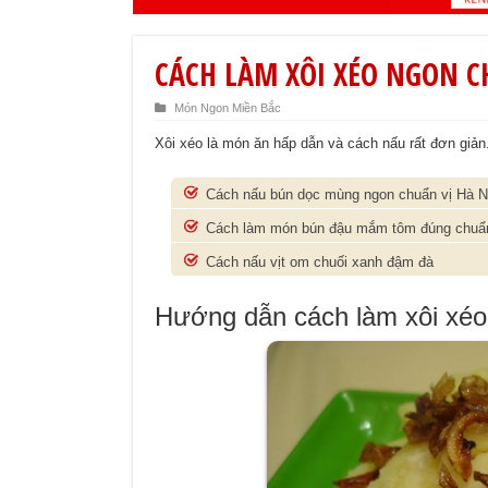
CÁCH LÀM XÔI XÉO NGON 
Món Ngon Miền Bắc
Xôi xéo là món ăn hấp dẫn và cách nấu rất đơn gi
Cách nấu bún dọc mùng ngon chuẩn vị Hà N
Cách làm món bún đậu mắm tôm đúng chuẩ
Cách nấu vịt om chuối xanh đậm đà
Hướng dẫn cách làm xôi xéo