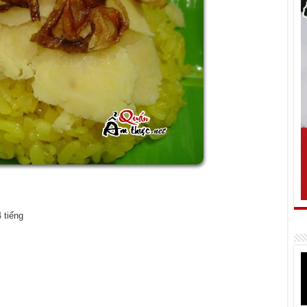
 tiếng