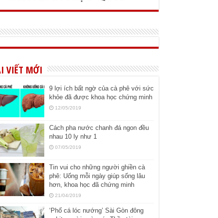
I VIẾT MỚI
9 lợi ích bất ngờ của cà phê với sức
khỏe đã được khoa học chứng minh
12/05/2019
Cách pha nước chanh đá ngon đều
nhau 10 ly như 1
07/05/2019
Tin vui cho những người ghiền cà
phê: Uống mỗi ngày giúp sống lâu
hơn, khoa học đã chứng minh
21/04/2019
‘Phố cá lóc nướng’ Sài Gòn đông