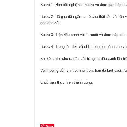
Bước 1: Hòa bột nghệ với nước và đem gạo nếp n
Bước 2: Đổ gạo đã ngâm ra rổ cho thật ráo và trộn v
gạo cho đều.
Bước 3: Trộn đậu xanh với ít muối và đem hấp chín
Bước 4: Trong lúc đợi xôi chín, bạn phi hành cho và
Khi xôi chín, cho ra dĩa, cắt từng lát đậu xanh lên tr
Với hướng dẫn chi tiết như trên, bạn đã biết
cách l
Chúc bạn thực hiện thành công.
Save