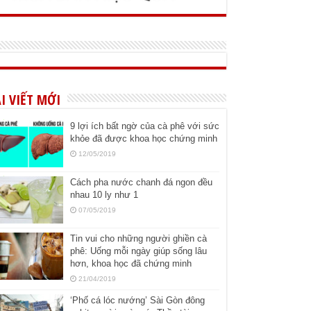
I VIẾT MỚI
9 lợi ích bất ngờ của cà phê với sức
khỏe đã được khoa học chứng minh
12/05/2019
Cách pha nước chanh đá ngon đều
nhau 10 ly như 1
07/05/2019
Tin vui cho những người ghiền cà
phê: Uống mỗi ngày giúp sống lâu
hơn, khoa học đã chứng minh
21/04/2019
‘Phố cá lóc nướng’ Sài Gòn đông