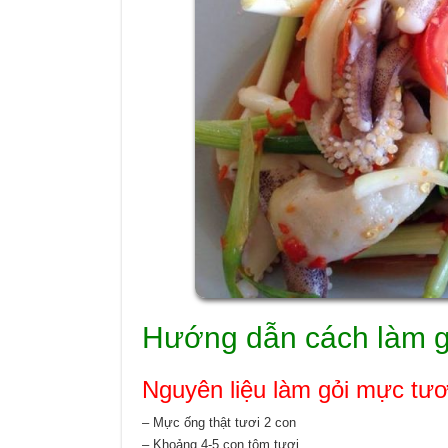
Hướng dẫn cách làm g
Nguyên liệu làm gỏi mực tươ
– Mực ống thật tươi 2 con
– Khoảng 4-5 con tôm tươi