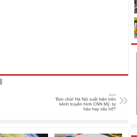
Next
‘Bún chửi’ Hà Nội xuất hiện trên
kênh truyền hình CNN Mỹ, tự
hào hay xấu hổ?