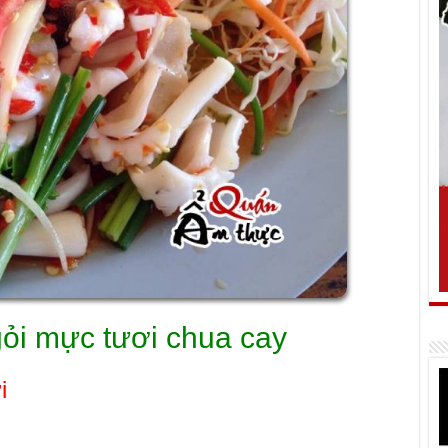
ỏi mực tươi chua cay
i